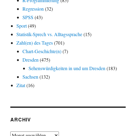
R-Programmierung
(85)
Regression
(32)
SPSS
(43)
Sport
(49)
Statistik-Sprech vs. Alltagssprache
(15)
Zahl(en) des Tages
(701)
Chart-Geschichte(n)
(7)
Dresden
(475)
Sehenswürdigkeiten in und um Dresden
(183)
Sachsen
(132)
Zitat
(16)
ARCHIV
Archiv