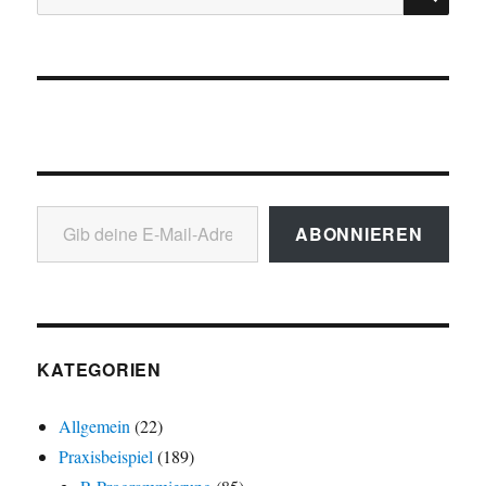
nach:
Gib deine E-Mail-Adresse ein ...
ABONNIEREN
KATEGORIEN
Allgemein
(22)
Praxisbeispiel
(189)