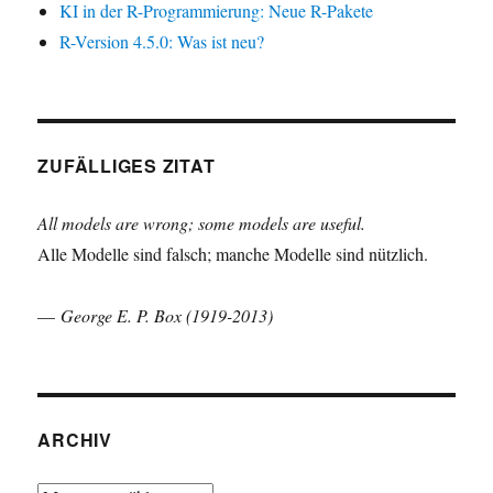
KI in der R-Programmierung: Neue R-Pakete
R-Version 4.5.0: Was ist neu?
ZUFÄLLIGES ZITAT
All models are wrong; some models are useful.
Alle Modelle sind falsch; manche Modelle sind nützlich.
—
George E. P. Box (1919-2013)
ARCHIV