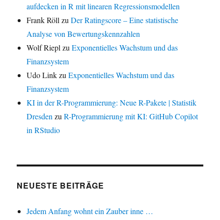
aufdecken in R mit linearen Regressionsmodellen
Frank Röll
zu
Der Ratingscore – Eine statistische
Analyse von Bewertungskennzahlen
Wolf Riepl
zu
Exponentielles Wachstum und das
Finanzsystem
Udo Link
zu
Exponentielles Wachstum und das
Finanzsystem
KI in der R-Programmierung: Neue R-Pakete | Statistik
Dresden
zu
R-Programmierung mit KI: GitHub Copilot
in RStudio
NEUESTE BEITRÄGE
Jedem Anfang wohnt ein Zauber inne …