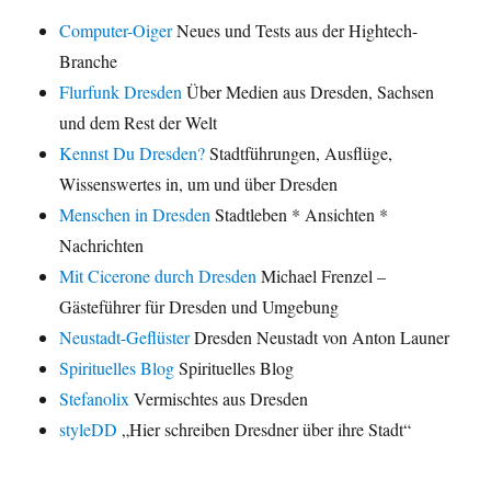
Computer-Oiger
Neues und Tests aus der Hightech-
Branche
Flurfunk Dresden
Über Medien aus Dresden, Sachsen
und dem Rest der Welt
Kennst Du Dresden?
Stadtführungen, Ausflüge,
Wissenswertes in, um und über Dresden
Menschen in Dresden
Stadtleben * Ansichten *
Nachrichten
Mit Cicerone durch Dresden
Michael Frenzel –
Gästeführer für Dresden und Umgebung
Neustadt-Geflüster
Dresden Neustadt von Anton Launer
Spirituelles Blog
Spirituelles Blog
Stefanolix
Vermischtes aus Dresden
styleDD
„Hier schreiben Dresdner über ihre Stadt“