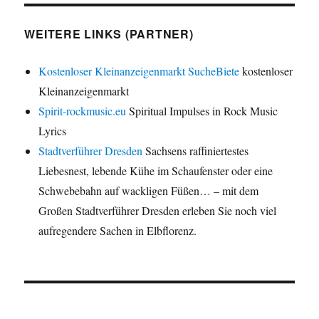
WEITERE LINKS (PARTNER)
Kostenloser Kleinanzeigenmarkt SucheBiete
kostenloser
Kleinanzeigenmarkt
Spirit-rockmusic.eu
Spiritual Impulses in Rock Music
Lyrics
Stadtverführer Dresden
Sachsens raffiniertestes
Liebesnest, lebende Kühe im Schaufenster oder eine
Schwebebahn auf wackligen Füßen… – mit dem
Großen Stadtverführer Dresden erleben Sie noch viel
aufregendere Sachen in Elbflorenz.