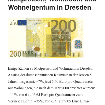
der
Wohneigentum in Dresden
Preisentwicklung
2012
vs.
2007
Einige Zahlen zu Mietpreisen und Wohnraum in Dresden:
Anstieg der durchschnittlichen Kaltmiete in den letzten 5
Jahren: insgesamt: +7%, jetzt 5,40 Euro pro Quadratmeter
nur Wohnungen, die nach dem Jahr 2000 errichtet wurden:
+11%, von 6 auf 6,65 Euro pro Quadratmeter zum
Vergleich Berlin: +35%, von 6,71 auf 9,05 Euro Einige