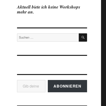
Aktuell biete ich keine Workshops
mehr an.
SUCHEN
Suchen
nach:
Gib deine E-Mail-Adresse ein ...
ABONNIEREN