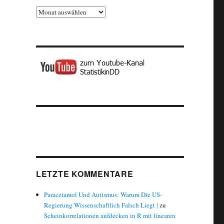
Archiv
LETZTE KOMMENTARE
Paracetamol Und Autismus: Warum Die US-
Regierung Wissenschaftlich Falsch Liegt |
zu
Scheinkorrelationen aufdecken in R mit linearen