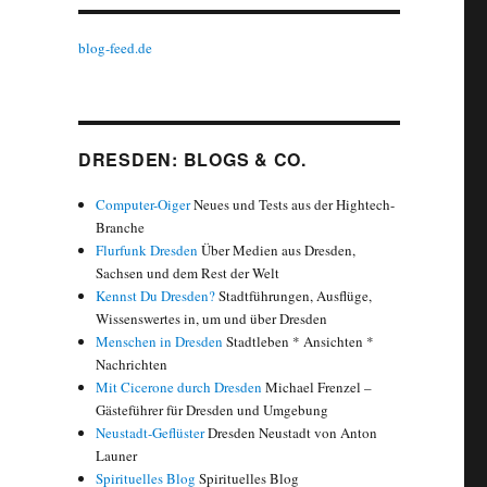
blog-feed.de
DRESDEN: BLOGS & CO.
Computer-Oiger
Neues und Tests aus der Hightech-
Branche
Flurfunk Dresden
Über Medien aus Dresden,
Sachsen und dem Rest der Welt
Kennst Du Dresden?
Stadtführungen, Ausflüge,
Wissenswertes in, um und über Dresden
Menschen in Dresden
Stadtleben * Ansichten *
Nachrichten
Mit Cicerone durch Dresden
Michael Frenzel –
Gästeführer für Dresden und Umgebung
Neustadt-Geflüster
Dresden Neustadt von Anton
Launer
Spirituelles Blog
Spirituelles Blog