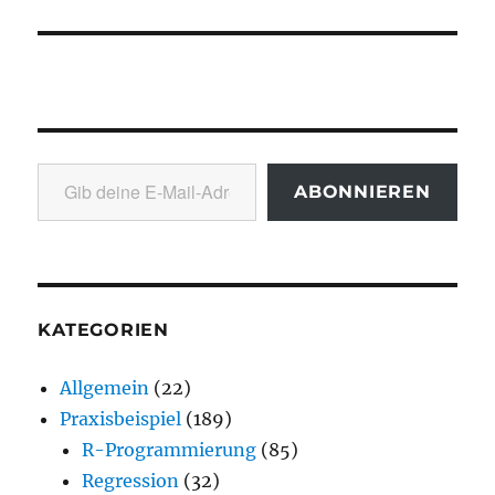
Gib deine E-Mail-Adresse ein ...
ABONNIEREN
KATEGORIEN
Allgemein
(22)
Praxisbeispiel
(189)
R-Programmierung
(85)
Regression
(32)