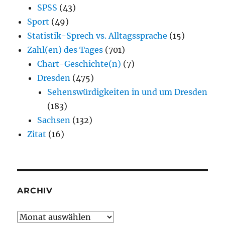
SPSS
(43)
Sport
(49)
Statistik-Sprech vs. Alltagssprache
(15)
Zahl(en) des Tages
(701)
Chart-Geschichte(n)
(7)
Dresden
(475)
Sehenswürdigkeiten in und um Dresden
(183)
Sachsen
(132)
Zitat
(16)
ARCHIV
Archiv