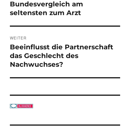
Beitrag:
Bundesvergleich am
seltensten zum Arzt
WEITER
Beeinflusst die Partnerschaft
Nächster
Beitrag:
das Geschlecht des
Nachwuchses?