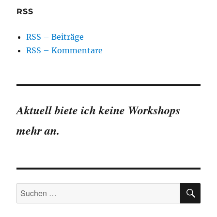
RSS
RSS – Beiträge
RSS – Kommentare
Aktuell biete ich keine Workshops
mehr an.
SU
Suchen
nach: