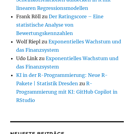
linearen Regressionsmodellen
Frank Röll
zu
Der Ratingscore – Eine
statistische Analyse von
Bewertungskennzahlen
Wolf Riepl
zu
Exponentielles Wachstum und
das Finanzsystem
Udo Link
zu
Exponentielles Wachstum und
das Finanzsystem
KI in der R-Programmierung: Neue R-
Pakete | Statistik Dresden
zu
R-
Programmierung mit KI: GitHub Copilot in
RStudio
NEUESTE BEITRÄGE