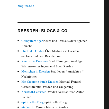
blog-feed.de
DRESDEN: BLOGS & CO.
Computer-Oiger
Neues und Tests aus der Hightech-
Branche
Flurfunk Dresden
Über Medien aus Dresden,
Sachsen und dem Rest der Welt
Kennst Du Dresden?
Stadtführungen, Ausflüge,
Wissenswertes in, um und über Dresden
Menschen in Dresden
Stadtleben * Ansichten *
Nachrichten
Mit Cicerone durch Dresden
Michael Frenzel –
Gästeführer für Dresden und Umgebung
Neustadt-Geflüster
Dresden Neustadt von Anton
Launer
Spirituelles Blog
Spirituelles Blog
Stefanolix
Vermischtes aus Dresden