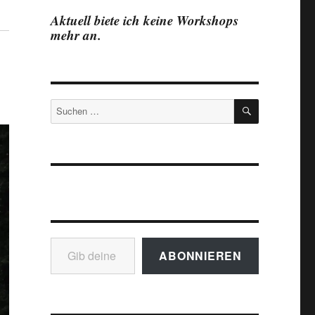
Aktuell biete ich keine Workshops
mehr an.
SUCHEN
Suchen
nach:
Gib deine E-Mail-Adresse ein ...
ABONNIEREN