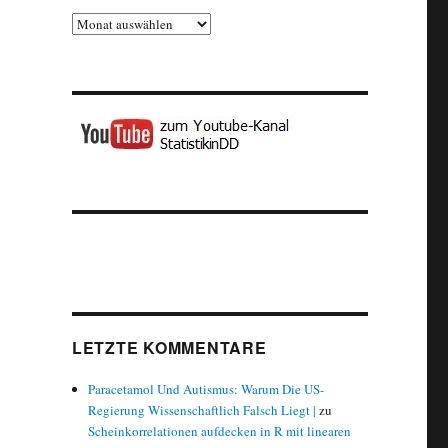
Archiv
LETZTE KOMMENTARE
Paracetamol Und Autismus: Warum Die US-
Regierung Wissenschaftlich Falsch Liegt |
zu
Scheinkorrelationen aufdecken in R mit linearen