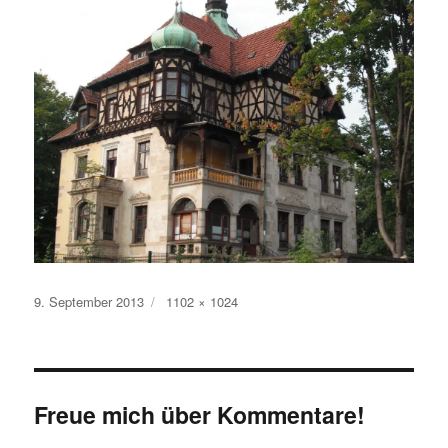
Veröffentlicht
Originalgröße
9. September 2013
1102 × 1024
am
Freue mich über Kommentare!