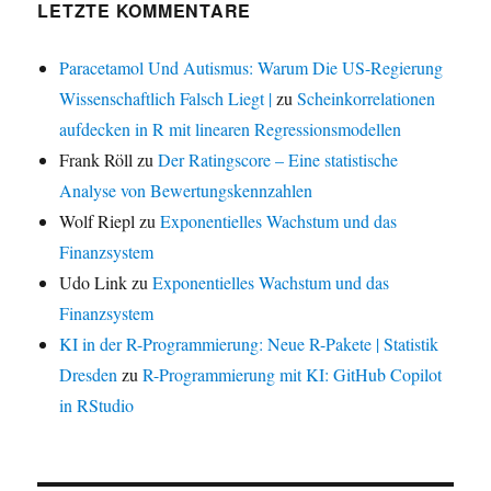
LETZTE KOMMENTARE
Paracetamol Und Autismus: Warum Die US-Regierung
Wissenschaftlich Falsch Liegt |
zu
Scheinkorrelationen
aufdecken in R mit linearen Regressionsmodellen
Frank Röll
zu
Der Ratingscore – Eine statistische
Analyse von Bewertungskennzahlen
Wolf Riepl
zu
Exponentielles Wachstum und das
Finanzsystem
Udo Link
zu
Exponentielles Wachstum und das
Finanzsystem
KI in der R-Programmierung: Neue R-Pakete | Statistik
Dresden
zu
R-Programmierung mit KI: GitHub Copilot
in RStudio