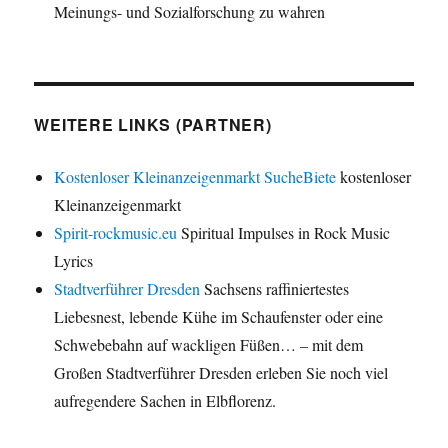
Meinungs- und Sozialforschung zu wahren
WEITERE LINKS (PARTNER)
Kostenloser Kleinanzeigenmarkt SucheBiete
kostenloser
Kleinanzeigenmarkt
Spirit-rockmusic.eu
Spiritual Impulses in Rock Music
Lyrics
Stadtverführer Dresden
Sachsens raffiniertestes
Liebesnest, lebende Kühe im Schaufenster oder eine
Schwebebahn auf wackligen Füßen… – mit dem
Großen Stadtverführer Dresden erleben Sie noch viel
aufregendere Sachen in Elbflorenz.