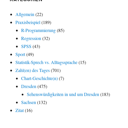
Allgemein
(22)
Praxisbeispiel
(189)
R-Programmierung
(85)
Regression
(32)
SPSS
(43)
Sport
(49)
Statistik-Sprech vs. Alltagssprache
(15)
Zahl(en) des Tages
(701)
Chart-Geschichte(n)
(7)
Dresden
(475)
Sehenswürdigkeiten in und um Dresden
(183)
Sachsen
(132)
Zitat
(16)