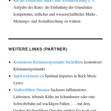
Rat der Deutschen Markt- und Sozialforschung e. V.
Aufgabe des Rates: die Einhaltung der Grundsätze
kompetenter, redlicher und wissenschaftlicher Markt-,
Meinungs- und Sozialforschung zu wahren
WEITERE LINKS (PARTNER)
Kostenloser Kleinanzeigenmarkt SucheBiete
kostenloser
Kleinanzeigenmarkt
Spirit-rockmusic.eu
Spiritual Impulses in Rock Music
Lyrics
Stadtverführer Dresden
Sachsens raffiniertestes
Liebesnest, lebende Kühe im Schaufenster oder eine
Schwebebahn auf wackligen Füßen… – mit dem
Großen Stadtverführer Dresden erleben Sie noch viel