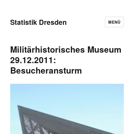
Statistik Dresden
MENÜ
Militärhistorisches Museum
29.12.2011:
Besucheransturm