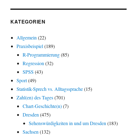
KATEGORIEN
Allgemein
(22)
Praxisbeispiel
(189)
R-Programmierung
(85)
Regression
(32)
SPSS
(43)
Sport
(49)
Statistik-Sprech vs. Alltagssprache
(15)
Zahl(en) des Tages
(701)
Chart-Geschichte(n)
(7)
Dresden
(475)
Sehenswürdigkeiten in und um Dresden
(183)
Sachsen
(132)