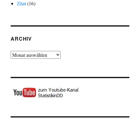
Zitat
(16)
ARCHIV
Archiv