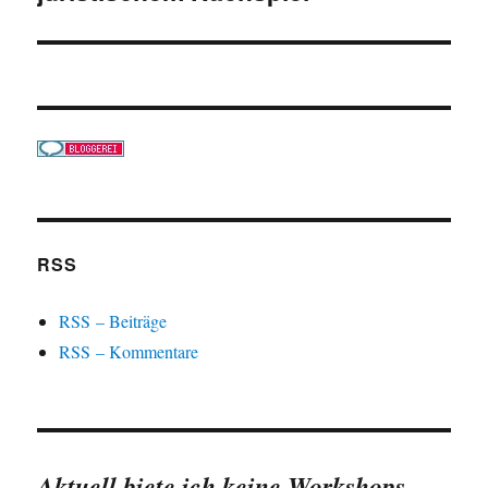
RSS
RSS – Beiträge
RSS – Kommentare
Aktuell biete ich keine Workshops