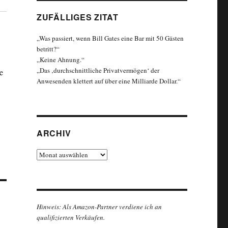
ZUFÄLLIGES ZITAT
„Was passiert, wenn Bill Gates eine Bar mit 50 Gästen
betritt?“
„Keine Ahnung.“
„Das ‚durchschnittliche Privatvermögen‘ der
e
Anwesenden klettert auf über eine Milliarde Dollar.“
ARCHIV
Archiv
Hinweis: Als Amazon-Partner verdiene ich an
qualifizierten Verkäufen.