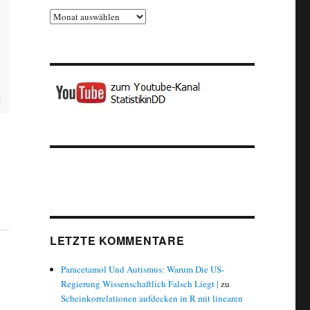
Archiv
LETZTE KOMMENTARE
Paracetamol Und Autismus: Warum Die US-
Regierung Wissenschaftlich Falsch Liegt |
zu
Scheinkorrelationen aufdecken in R mit linearen