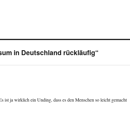
um in Deutschland rückläufig“
s ist ja wirklich ein Unding, dass es den Menschen so leicht gemacht