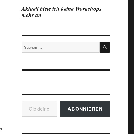
Aktuell biete ich keine Workshops
mehr an.
SUCHEN
Suchen
nach:
Gib deine E-Mail-Adresse ein ...
ABONNIEREN
er