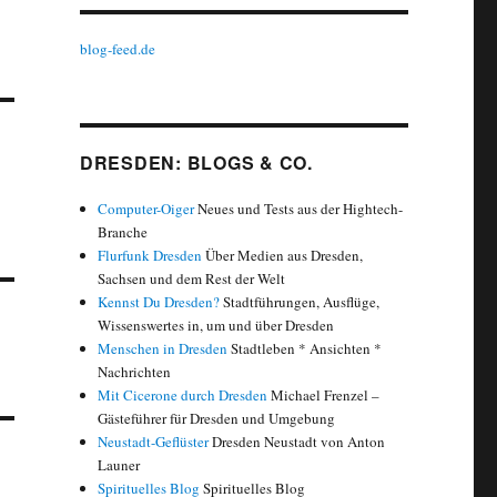
blog-feed.de
DRESDEN: BLOGS & CO.
Computer-Oiger
Neues und Tests aus der Hightech-
Branche
Flurfunk Dresden
Über Medien aus Dresden,
Sachsen und dem Rest der Welt
Kennst Du Dresden?
Stadtführungen, Ausflüge,
Wissenswertes in, um und über Dresden
Menschen in Dresden
Stadtleben * Ansichten *
Nachrichten
Mit Cicerone durch Dresden
Michael Frenzel –
Gästeführer für Dresden und Umgebung
Neustadt-Geflüster
Dresden Neustadt von Anton
Launer
Spirituelles Blog
Spirituelles Blog