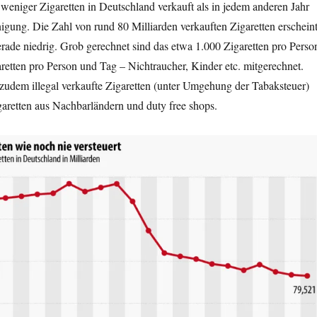
eniger Zigaretten in Deutschland verkauft als in jedem anderen Jahr
nigung. Die Zahl von rund 80 Milliarden verkauften Zigaretten erschein
rade niedrig. Grob gerechnet sind das etwa 1.000 Zigaretten pro Perso
retten pro Person und Tag – Nichtraucher, Kinder etc. mitgerechnet.
 zudem illegal verkaufte Zigaretten (unter Umgehung der Tabaksteuer)
garetten aus Nachbarländern und duty free shops.