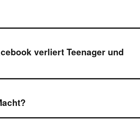
acebook verliert Teenager und
Macht?