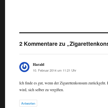
2 Kommentare zu „Zigarettenkons
Harald
sagt:
10. Februar 2014 um 11:21 Uhr
Ich finde es gut, wenn der Zigarettenkonsum zurückgeht. E
wird, sich selber zu vergiften.
Antworten