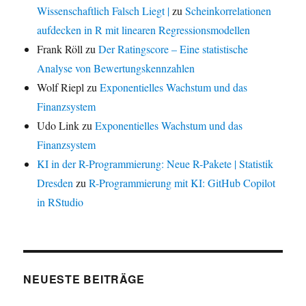
Wissenschaftlich Falsch Liegt |
zu
Scheinkorrelationen
aufdecken in R mit linearen Regressionsmodellen
Frank Röll
zu
Der Ratingscore – Eine statistische
Analyse von Bewertungskennzahlen
Wolf Riepl
zu
Exponentielles Wachstum und das
Finanzsystem
Udo Link
zu
Exponentielles Wachstum und das
Finanzsystem
KI in der R-Programmierung: Neue R-Pakete | Statistik
Dresden
zu
R-Programmierung mit KI: GitHub Copilot
in RStudio
NEUESTE BEITRÄGE