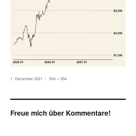
Veröffentlicht
Originalgröße
1. Dezember 2021
504 × 504
am
Freue mich über Kommentare!