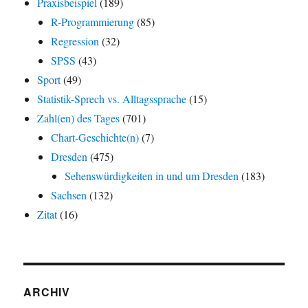
Praxisbeispiel
(189)
R-Programmierung
(85)
Regression
(32)
SPSS
(43)
Sport
(49)
Statistik-Sprech vs. Alltagssprache
(15)
Zahl(en) des Tages
(701)
Chart-Geschichte(n)
(7)
Dresden
(475)
Sehenswürdigkeiten in und um Dresden
(183)
Sachsen
(132)
Zitat
(16)
ARCHIV