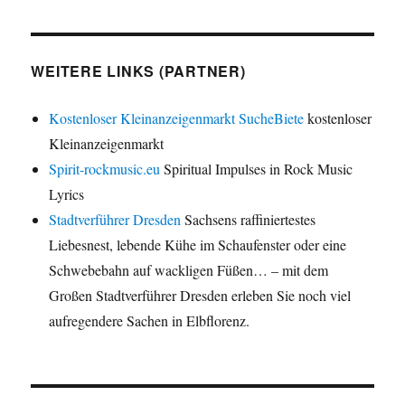
WEITERE LINKS (PARTNER)
Kostenloser Kleinanzeigenmarkt SucheBiete
kostenloser
Kleinanzeigenmarkt
Spirit-rockmusic.eu
Spiritual Impulses in Rock Music
Lyrics
Stadtverführer Dresden
Sachsens raffiniertestes
Liebesnest, lebende Kühe im Schaufenster oder eine
Schwebebahn auf wackligen Füßen… – mit dem
Großen Stadtverführer Dresden erleben Sie noch viel
aufregendere Sachen in Elbflorenz.