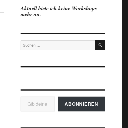
Aktuell biete ich keine Workshops
mehr an.
SUCHEN
Suchen
nach:
Gib deine E-Mail-Adresse ein ...
ABONNIEREN