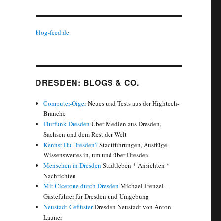
blog-feed.de
DRESDEN: BLOGS & CO.
Computer-Oiger
Neues und Tests aus der Hightech-
Branche
Flurfunk Dresden
Über Medien aus Dresden,
Sachsen und dem Rest der Welt
Kennst Du Dresden?
Stadtführungen, Ausflüge,
Wissenswertes in, um und über Dresden
Menschen in Dresden
Stadtleben * Ansichten *
Nachrichten
Mit Cicerone durch Dresden
Michael Frenzel –
Gästeführer für Dresden und Umgebung
Neustadt-Geflüster
Dresden Neustadt von Anton
Launer