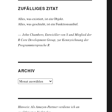
ZUFÄLLIGES ZITAT
Alles, was existiert, ist ein Objekt.
Alles, was geschieht, ist ein Funktionsaufruf.
—
John Chambers, Entwickler von S und Mitglied der
R Core Development Group, zur Kennzeichnung der
Programmiersprache R
ARCHIV
Archiv
Hinweis: Als Amazon-Partner verdiene ich an