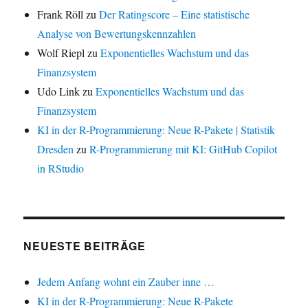
Frank Röll
zu
Der Ratingscore – Eine statistische
Analyse von Bewertungskennzahlen
Wolf Riepl
zu
Exponentielles Wachstum und das
Finanzsystem
Udo Link
zu
Exponentielles Wachstum und das
Finanzsystem
KI in der R-Programmierung: Neue R-Pakete | Statistik
Dresden
zu
R-Programmierung mit KI: GitHub Copilot
in RStudio
NEUESTE BEITRÄGE
Jedem Anfang wohnt ein Zauber inne …
KI in der R-Programmierung: Neue R-Pakete