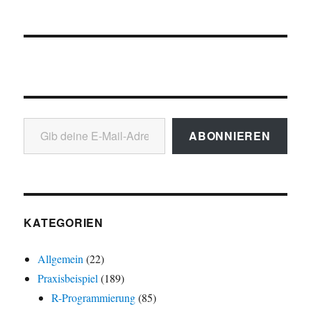
Gib deine E-Mail-Adresse ein ...
ABONNIEREN
KATEGORIEN
Allgemein
(22)
Praxisbeispiel
(189)
R-Programmierung
(85)