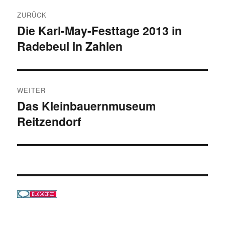
Beitragsnavigation
ZURÜCK
Die Karl-May-Festtage 2013 in
Vorheriger
Radebeul in Zahlen
Beitrag:
WEITER
Das Kleinbauernmuseum
Nächster
Reitzendorf
Beitrag: