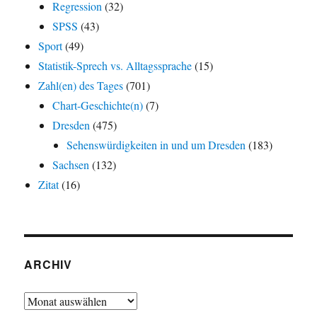
Regression
(32)
SPSS
(43)
Sport
(49)
Statistik-Sprech vs. Alltagssprache
(15)
Zahl(en) des Tages
(701)
Chart-Geschichte(n)
(7)
Dresden
(475)
Sehenswürdigkeiten in und um Dresden
(183)
Sachsen
(132)
Zitat
(16)
ARCHIV
Archiv