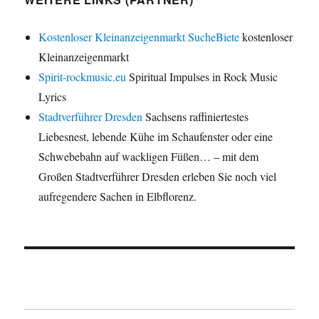
Kostenloser Kleinanzeigenmarkt SucheBiete
kostenloser
Kleinanzeigenmarkt
Spirit-rockmusic.eu
Spiritual Impulses in Rock Music
Lyrics
Stadtverführer Dresden
Sachsens raffiniertestes
Liebesnest, lebende Kühe im Schaufenster oder eine
Schwebebahn auf wackligen Füßen… – mit dem
Großen Stadtverführer Dresden erleben Sie noch viel
aufregendere Sachen in Elbflorenz.