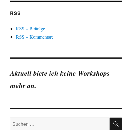
RSS
RSS – Beiträge
RSS – Kommentare
Aktuell biete ich keine Workshops
mehr an.
SU
Suchen
nach: