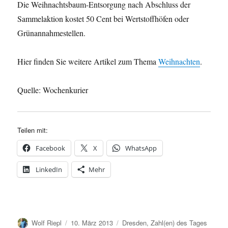
Die Weihnachtsbaum-Entsorgung nach Abschluss der
Sammelaktion kostet 50 Cent bei Wertstoffhöfen oder
Grünannahmestellen.
Hier finden Sie weitere Artikel zum Thema
Weihnachten
.
Quelle: Wochenkurier
Teilen mit:
Facebook
X
WhatsApp
LinkedIn
Mehr
Autor
Veröffentlicht
Kategorien
Wolf Riepl
10. März 2013
Dresden
,
Zahl(en) des Tages