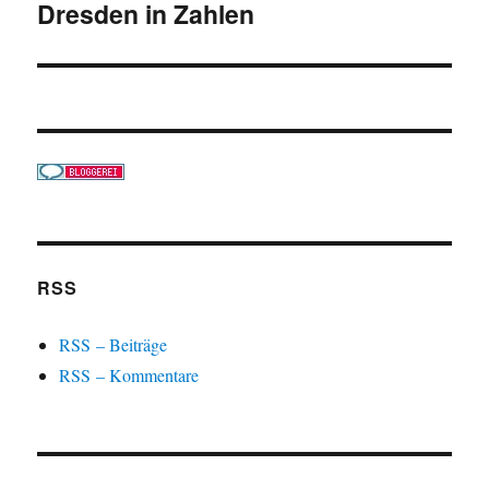
Dresden in Zahlen
Beitrag:
RSS
RSS – Beiträge
RSS – Kommentare