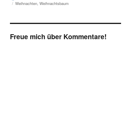
am
Schlagwörter
Weihnachten
,
Weihnachtsbaum
Freue mich über Kommentare!