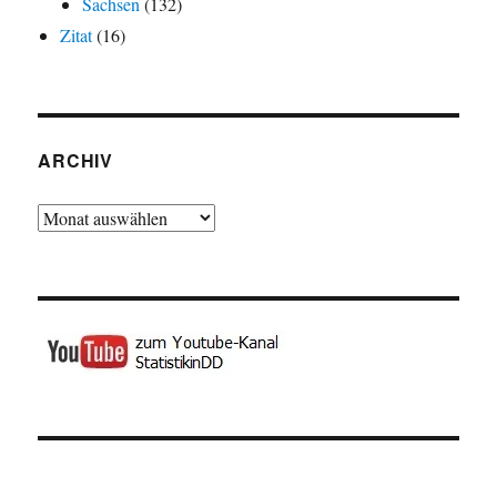
Sachsen
(132)
Zitat
(16)
ARCHIV
Archiv