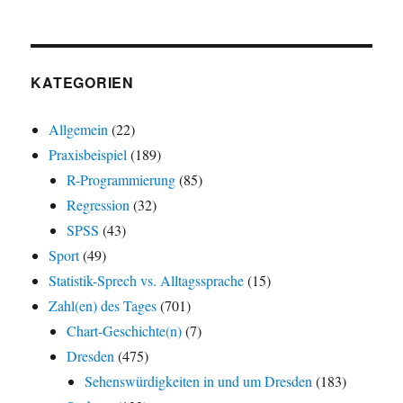
KATEGORIEN
Allgemein
(22)
Praxisbeispiel
(189)
R-Programmierung
(85)
Regression
(32)
SPSS
(43)
Sport
(49)
Statistik-Sprech vs. Alltagssprache
(15)
Zahl(en) des Tages
(701)
Chart-Geschichte(n)
(7)
Dresden
(475)
Sehenswürdigkeiten in und um Dresden
(183)