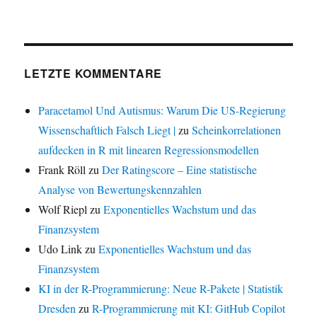
LETZTE KOMMENTARE
Paracetamol Und Autismus: Warum Die US-Regierung
Wissenschaftlich Falsch Liegt |
zu
Scheinkorrelationen
aufdecken in R mit linearen Regressionsmodellen
Frank Röll
zu
Der Ratingscore – Eine statistische
Analyse von Bewertungskennzahlen
Wolf Riepl
zu
Exponentielles Wachstum und das
Finanzsystem
Udo Link
zu
Exponentielles Wachstum und das
Finanzsystem
KI in der R-Programmierung: Neue R-Pakete | Statistik
Dresden
zu
R-Programmierung mit KI: GitHub Copilot