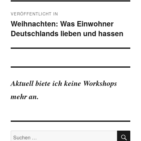
Beitragsnavigation
VERÖFFENTLICHT IN
Weihnachten: Was Einwohner
Deutschlands lieben und hassen
Aktuell biete ich keine Workshops
mehr an.
SU
Suchen