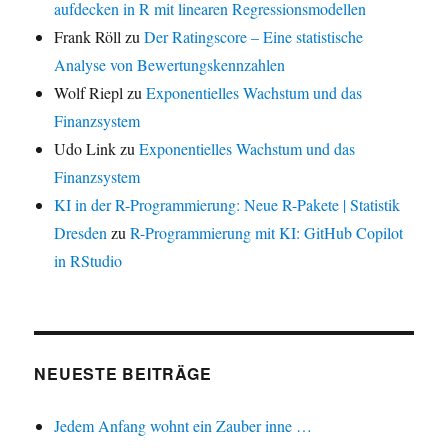
aufdecken in R mit linearen Regressionsmodellen
Frank Röll
zu
Der Ratingscore – Eine statistische
Analyse von Bewertungskennzahlen
Wolf Riepl
zu
Exponentielles Wachstum und das
Finanzsystem
Udo Link
zu
Exponentielles Wachstum und das
Finanzsystem
KI in der R-Programmierung: Neue R-Pakete | Statistik
Dresden
zu
R-Programmierung mit KI: GitHub Copilot
in RStudio
NEUESTE BEITRÄGE
Jedem Anfang wohnt ein Zauber inne …