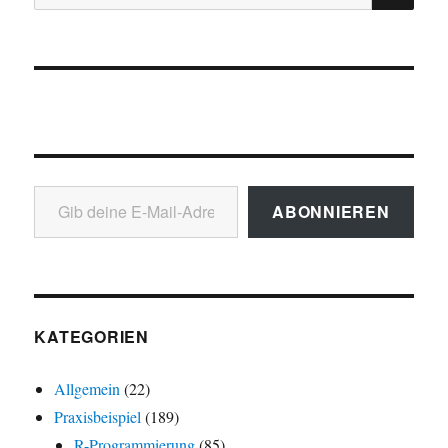
nach:
Gib deine E-Mail-Adresse ein ...
ABONNIEREN
KATEGORIEN
Allgemein
(22)
Praxisbeispiel
(189)
R-Programmierung
(85)