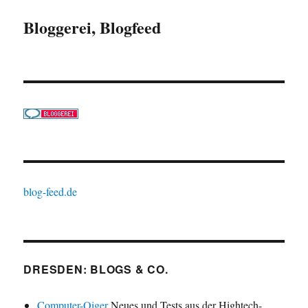
Bloggerei, Blogfeed
blog-feed.de
DRESDEN: BLOGS & CO.
Computer-Oiger
Neues und Tests aus der Hightech-