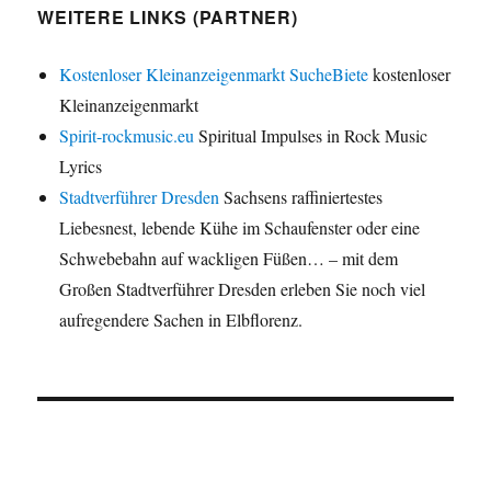
WEITERE LINKS (PARTNER)
Kostenloser Kleinanzeigenmarkt SucheBiete
kostenloser
Kleinanzeigenmarkt
Spirit-rockmusic.eu
Spiritual Impulses in Rock Music
Lyrics
Stadtverführer Dresden
Sachsens raffiniertestes
Liebesnest, lebende Kühe im Schaufenster oder eine
Schwebebahn auf wackligen Füßen… – mit dem
Großen Stadtverführer Dresden erleben Sie noch viel
aufregendere Sachen in Elbflorenz.