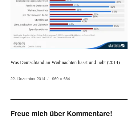
Was Deutschland an Weihnachten hasst und liebt (2014)
Veröffentlicht
Originalgröße
22. Dezember 2014
960 × 684
am
Freue mich über Kommentare!