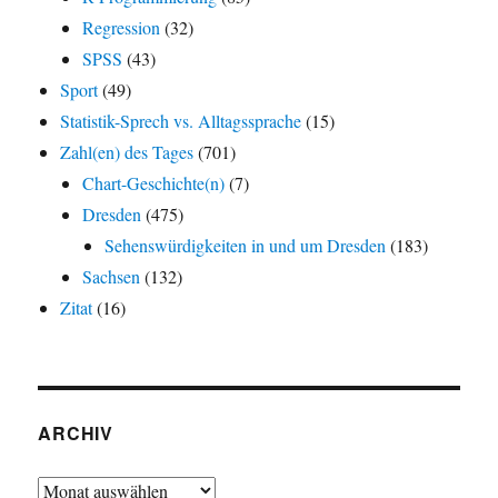
Regression
(32)
SPSS
(43)
Sport
(49)
Statistik-Sprech vs. Alltagssprache
(15)
Zahl(en) des Tages
(701)
Chart-Geschichte(n)
(7)
Dresden
(475)
Sehenswürdigkeiten in und um Dresden
(183)
Sachsen
(132)
Zitat
(16)
ARCHIV
Archiv