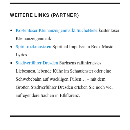
WEITERE LINKS (PARTNER)
Kostenloser Kleinanzeigenmarkt SucheBiete
kostenloser
Kleinanzeigenmarkt
Spirit-rockmusic.eu
Spiritual Impulses in Rock Music
Lyrics
Stadtverführer Dresden
Sachsens raffiniertestes
Liebesnest, lebende Kühe im Schaufenster oder eine
Schwebebahn auf wackligen Füßen… – mit dem
Großen Stadtverführer Dresden erleben Sie noch viel
aufregendere Sachen in Elbflorenz.