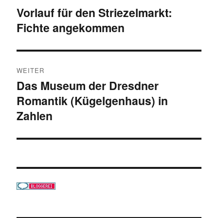
Vorlauf für den Striezelmarkt:
Vorheriger
Fichte angekommen
Beitrag:
WEITER
Das Museum der Dresdner
Nächster
Romantik (Kügelgenhaus) in
Beitrag:
Zahlen