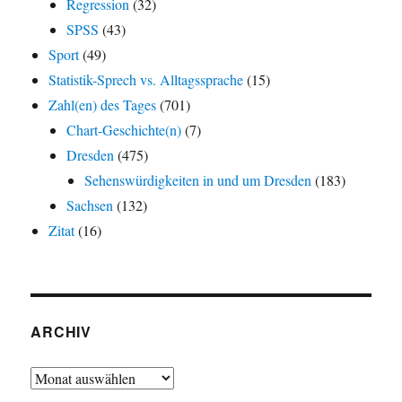
Regression
(32)
SPSS
(43)
Sport
(49)
Statistik-Sprech vs. Alltagssprache
(15)
Zahl(en) des Tages
(701)
Chart-Geschichte(n)
(7)
Dresden
(475)
Sehenswürdigkeiten in und um Dresden
(183)
Sachsen
(132)
Zitat
(16)
ARCHIV
Archiv