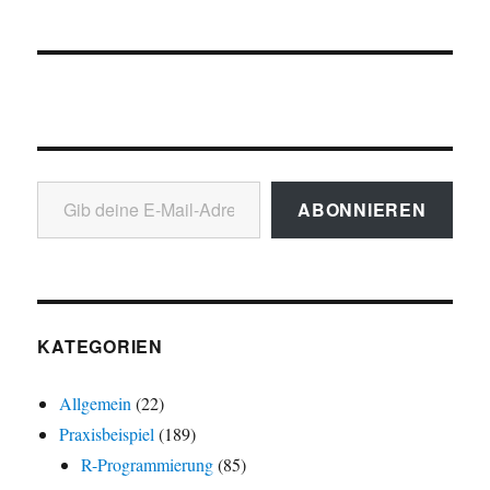
Gib deine E-Mail-Adresse ein ...
ABONNIEREN
KATEGORIEN
Allgemein
(22)
Praxisbeispiel
(189)
R-Programmierung
(85)