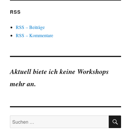
RSS
RSS – Beiträge
RSS – Kommentare
Aktuell biete ich keine Workshops
mehr an.
SU
Suchen
nach: