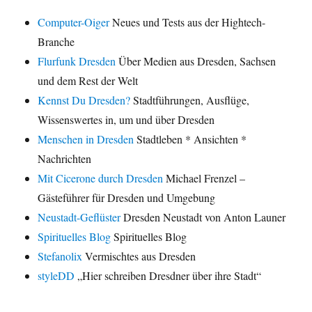
Computer-Oiger
Neues und Tests aus der Hightech-
Branche
Flurfunk Dresden
Über Medien aus Dresden, Sachsen
und dem Rest der Welt
Kennst Du Dresden?
Stadtführungen, Ausflüge,
Wissenswertes in, um und über Dresden
Menschen in Dresden
Stadtleben * Ansichten *
Nachrichten
Mit Cicerone durch Dresden
Michael Frenzel –
Gästeführer für Dresden und Umgebung
Neustadt-Geflüster
Dresden Neustadt von Anton Launer
Spirituelles Blog
Spirituelles Blog
Stefanolix
Vermischtes aus Dresden
styleDD
„Hier schreiben Dresdner über ihre Stadt“