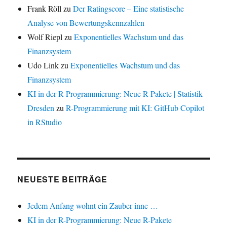
Frank Röll
zu
Der Ratingscore – Eine statistische
Analyse von Bewertungskennzahlen
Wolf Riepl
zu
Exponentielles Wachstum und das
Finanzsystem
Udo Link
zu
Exponentielles Wachstum und das
Finanzsystem
KI in der R-Programmierung: Neue R-Pakete | Statistik
Dresden
zu
R-Programmierung mit KI: GitHub Copilot
in RStudio
NEUESTE BEITRÄGE
Jedem Anfang wohnt ein Zauber inne …
KI in der R-Programmierung: Neue R-Pakete