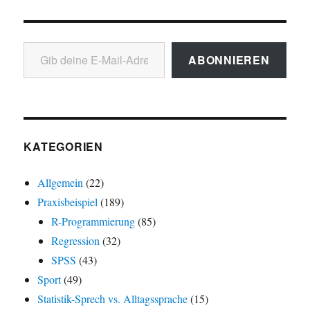
Gib deine E-Mail-Adresse ein ...
ABONNIEREN
KATEGORIEN
Allgemein
(22)
Praxisbeispiel
(189)
R-Programmierung
(85)
Regression
(32)
SPSS
(43)
Sport
(49)
Statistik-Sprech vs. Alltagssprache
(15)