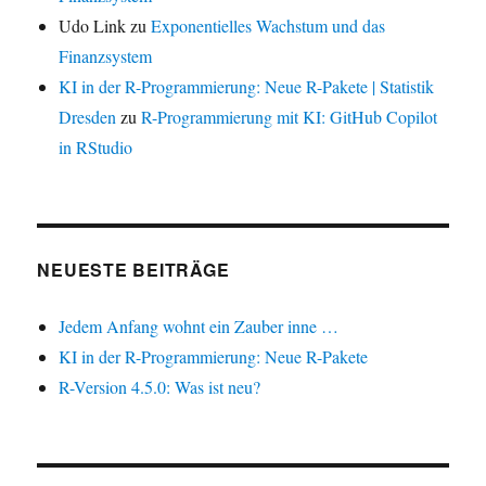
Udo Link
zu
Exponentielles Wachstum und das
Finanzsystem
KI in der R-Programmierung: Neue R-Pakete | Statistik
Dresden
zu
R-Programmierung mit KI: GitHub Copilot
in RStudio
NEUESTE BEITRÄGE
Jedem Anfang wohnt ein Zauber inne …
KI in der R-Programmierung: Neue R-Pakete
R-Version 4.5.0: Was ist neu?