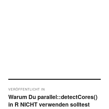
Beitragsnavigation
VERÖFFENTLICHT IN
Warum Du parallel::detectCores()
in R NICHT verwenden solltest