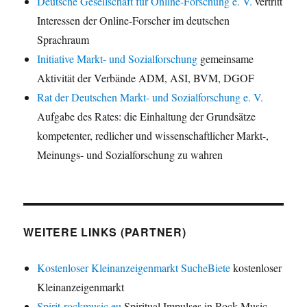
Deutsche Gesellschaft für Online-Forschung e. V.
vertritt
Interessen der Online-Forscher im deutschen
Sprachraum
Initiative Markt- und Sozialforschung
gemeinsame
Aktivität der Verbände ADM, ASI, BVM, DGOF
Rat der Deutschen Markt- und Sozialforschung e. V.
Aufgabe des Rates: die Einhaltung der Grundsätze
kompetenter, redlicher und wissenschaftlicher Markt-,
Meinungs- und Sozialforschung zu wahren
WEITERE LINKS (PARTNER)
Kostenloser Kleinanzeigenmarkt SucheBiete
kostenloser
Kleinanzeigenmarkt
Spirit-rockmusic.eu
Spiritual Impulses in Rock Music