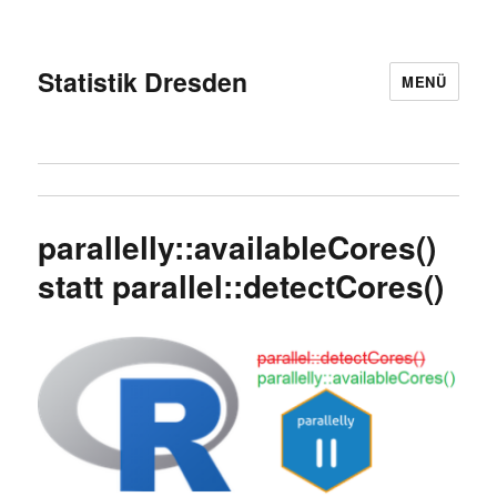
Statistik Dresden
MENÜ
parallelly::availableCores()
statt parallel::detectCores()