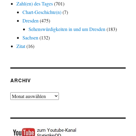
Zahl(en) des Tages
(701)
Chart-Geschichte(n)
(7)
Dresden
(475)
Sehenswürdigkeiten in und um Dresden
(183)
Sachsen
(132)
Zitat
(16)
ARCHIV
Archiv