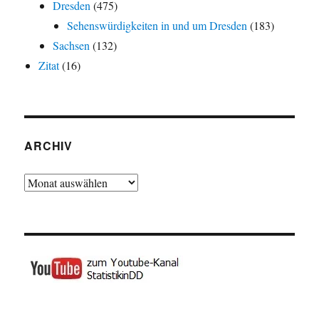
Dresden
(475)
Sehenswürdigkeiten in und um Dresden
(183)
Sachsen
(132)
Zitat
(16)
ARCHIV
Archiv