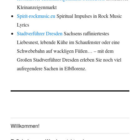
Kleinanzeigenmarkt
Spirit-rockmusic.eu
Spiritual Impulses in Rock Music
Lyrics
Stadtverführer Dresden
Sachsens raffiniertestes
Liebesnest, lebende Kühe im Schaufenster oder eine
Schwebebahn auf wackligen Füßen… – mit dem
Großen Stadtverführer Dresden erleben Sie noch viel
aufregendere Sachen in Elbflorenz.
Willkommen!