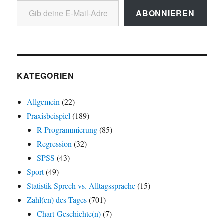
ABONNIEREN
KATEGORIEN
Allgemein
(22)
Praxisbeispiel
(189)
R-Programmierung
(85)
Regression
(32)
SPSS
(43)
Sport
(49)
Statistik-Sprech vs. Alltagssprache
(15)
Zahl(en) des Tages
(701)
Chart-Geschichte(n)
(7)