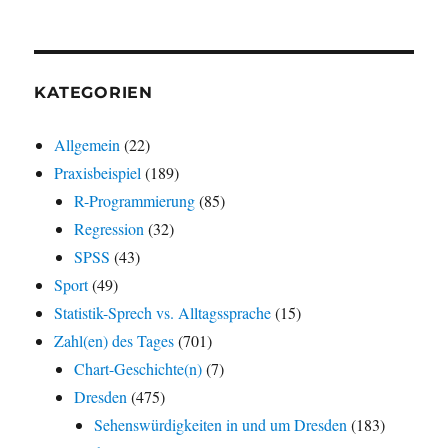
KATEGORIEN
Allgemein
(22)
Praxisbeispiel
(189)
R-Programmierung
(85)
Regression
(32)
SPSS
(43)
Sport
(49)
Statistik-Sprech vs. Alltagssprache
(15)
Zahl(en) des Tages
(701)
Chart-Geschichte(n)
(7)
Dresden
(475)
Sehenswürdigkeiten in und um Dresden
(183)