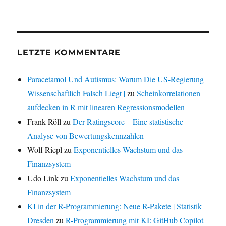
LETZTE KOMMENTARE
Paracetamol Und Autismus: Warum Die US-Regierung
Wissenschaftlich Falsch Liegt |
zu
Scheinkorrelationen
aufdecken in R mit linearen Regressionsmodellen
Frank Röll
zu
Der Ratingscore – Eine statistische
Analyse von Bewertungskennzahlen
Wolf Riepl
zu
Exponentielles Wachstum und das
Finanzsystem
Udo Link
zu
Exponentielles Wachstum und das
Finanzsystem
KI in der R-Programmierung: Neue R-Pakete | Statistik
Dresden
zu
R-Programmierung mit KI: GitHub Copilot