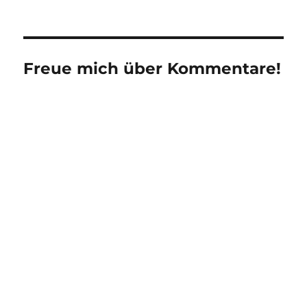
Freue mich über Kommentare!