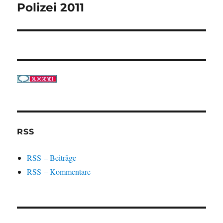
Beitrag:
Polizei 2011
RSS
RSS – Beiträge
RSS – Kommentare