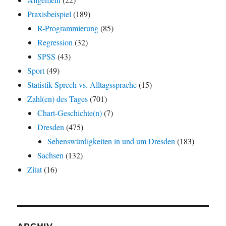
Praxisbeispiel
(189)
R-Programmierung
(85)
Regression
(32)
SPSS
(43)
Sport
(49)
Statistik-Sprech vs. Alltagssprache
(15)
Zahl(en) des Tages
(701)
Chart-Geschichte(n)
(7)
Dresden
(475)
Sehenswürdigkeiten in und um Dresden
(183)
Sachsen
(132)
Zitat
(16)