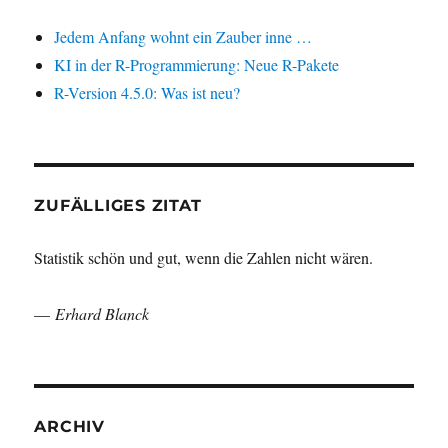
Jedem Anfang wohnt ein Zauber inne …
KI in der R-Programmierung: Neue R-Pakete
R-Version 4.5.0: Was ist neu?
ZUFÄLLIGES ZITAT
Statistik schön und gut, wenn die Zahlen nicht wären.
—
Erhard Blanck
ARCHIV