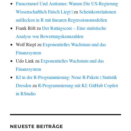
Paracetamol Und Autismus: Warum Die US-Regierung
Wissenschaftlich Falsch Liegt |
zu
Scheinkorrelationen
aufdecken in R mit linearen Regressionsmodellen
Frank Röll
zu
Der Ratingscore – Eine statistische
Analyse von Bewertungskennzahlen
Wolf Riepl
zu
Exponentielles Wachstum und das
Finanzsystem
Udo Link
zu
Exponentielles Wachstum und das
Finanzsystem
KI in der R-Programmierung: Neue R-Pakete | Statistik
Dresden
zu
R-Programmierung mit KI: GitHub Copilot
in RStudio
NEUESTE BEITRÄGE