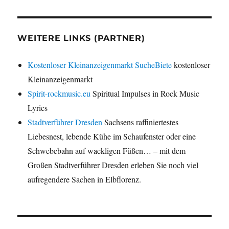
WEITERE LINKS (PARTNER)
Kostenloser Kleinanzeigenmarkt SucheBiete
kostenloser
Kleinanzeigenmarkt
Spirit-rockmusic.eu
Spiritual Impulses in Rock Music
Lyrics
Stadtverführer Dresden
Sachsens raffiniertestes
Liebesnest, lebende Kühe im Schaufenster oder eine
Schwebebahn auf wackligen Füßen… – mit dem
Großen Stadtverführer Dresden erleben Sie noch viel
aufregendere Sachen in Elbflorenz.