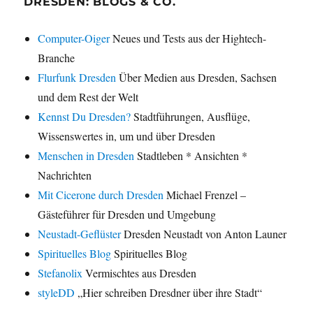
DRESDEN: BLOGS & CO.
Computer-Oiger
Neues und Tests aus der Hightech-
Branche
Flurfunk Dresden
Über Medien aus Dresden, Sachsen
und dem Rest der Welt
Kennst Du Dresden?
Stadtführungen, Ausflüge,
Wissenswertes in, um und über Dresden
Menschen in Dresden
Stadtleben * Ansichten *
Nachrichten
Mit Cicerone durch Dresden
Michael Frenzel –
Gästeführer für Dresden und Umgebung
Neustadt-Geflüster
Dresden Neustadt von Anton Launer
Spirituelles Blog
Spirituelles Blog
Stefanolix
Vermischtes aus Dresden
styleDD
„Hier schreiben Dresdner über ihre Stadt“