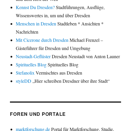
Kennst Du Dresden?
Stadtführungen, Ausflüge,
Wissenswertes in, um und über Dresden
Menschen in Dresden
Stadtleben * Ansichten *
Nachrichten
Mit Cicerone durch Dresden
Michael Frenzel –
Gästeführer für Dresden und Umgebung
Neustadt-Geflüster
Dresden Neustadt von Anton Launer
Spirituelles Blog
Spirituelles Blog
Stefanolix
Vermischtes aus Dresden
styleDD
„Hier schreiben Dresdner über ihre Stadt“
FOREN UND PORTALE
marktforschung.de
Portal für Marktforschung, Studie,