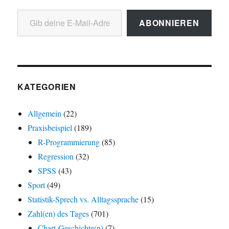
Gib deine E-Mail-Adresse ein ...
ABONNIEREN
KATEGORIEN
Allgemein
(22)
Praxisbeispiel
(189)
R-Programmierung
(85)
Regression
(32)
SPSS
(43)
Sport
(49)
Statistik-Sprech vs. Alltagssprache
(15)
Zahl(en) des Tages
(701)
Chart-Geschichte(n)
(7)