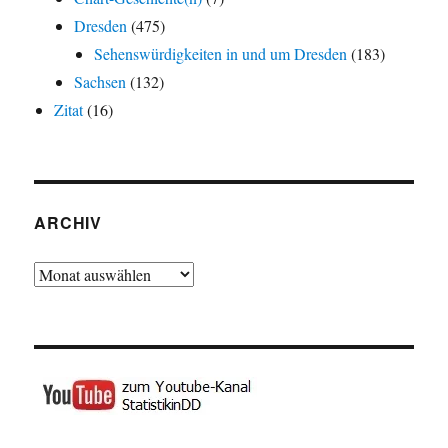
Dresden
(475)
Sehenswürdigkeiten in und um Dresden
(183)
Sachsen
(132)
Zitat
(16)
ARCHIV
Archiv