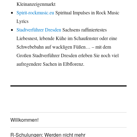
Kleinanzeigenmarkt
Spirit-rockmusic.eu
Spiritual Impulses in Rock Music
Lyrics
Stadtverführer Dresden
Sachsens raffiniertestes
Liebesnest, lebende Kühe im Schaufenster oder eine
Schwebebahn auf wackligen Füßen… – mit dem
Großen Stadtverführer Dresden erleben Sie noch viel
aufregendere Sachen in Elbflorenz.
Willkommen!
R-Schulungen: Werden nicht mehr