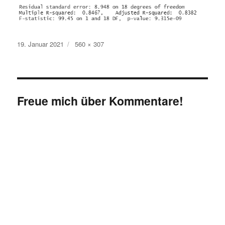
Veröffentlicht
Originalgröße
19. Januar 2021
560 × 307
am
Freue mich über Kommentare!