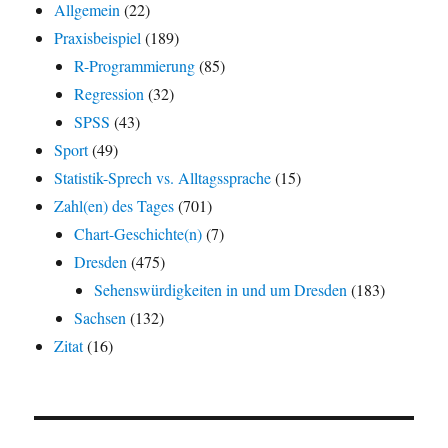
Allgemein
(22)
Praxisbeispiel
(189)
R-Programmierung
(85)
Regression
(32)
SPSS
(43)
Sport
(49)
Statistik-Sprech vs. Alltagssprache
(15)
Zahl(en) des Tages
(701)
Chart-Geschichte(n)
(7)
Dresden
(475)
Sehenswürdigkeiten in und um Dresden
(183)
Sachsen
(132)
Zitat
(16)