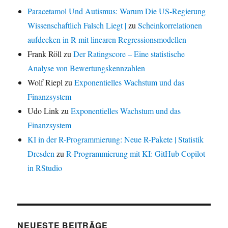
Paracetamol Und Autismus: Warum Die US-Regierung
Wissenschaftlich Falsch Liegt |
zu
Scheinkorrelationen
aufdecken in R mit linearen Regressionsmodellen
Frank Röll
zu
Der Ratingscore – Eine statistische
Analyse von Bewertungskennzahlen
Wolf Riepl
zu
Exponentielles Wachstum und das
Finanzsystem
Udo Link
zu
Exponentielles Wachstum und das
Finanzsystem
KI in der R-Programmierung: Neue R-Pakete | Statistik
Dresden
zu
R-Programmierung mit KI: GitHub Copilot
in RStudio
NEUESTE BEITRÄGE