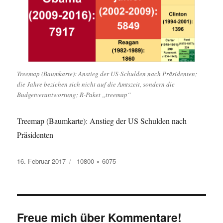
Treemap (Baumkarte): Anstieg der US-Schulden nach Präsidenten;
die Jahre beziehen sich nicht auf die Amtszeit, sondern die
Budgetverantwortung; R-Paket „treemap“
Treemap (Baumkarte): Anstieg der US Schulden nach
Präsidenten
Veröffentlicht
Originalgröße
16. Februar 2017
10800 × 6075
am
Freue mich über Kommentare!