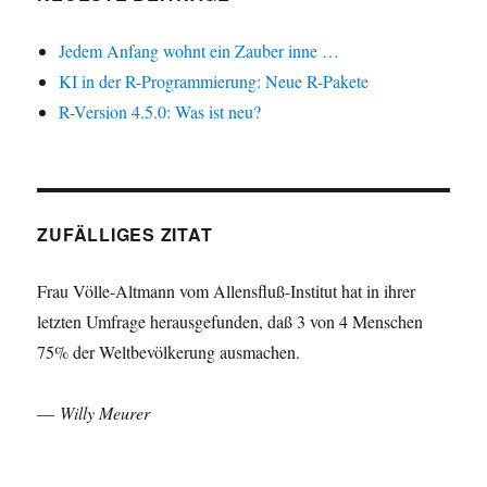
Jedem Anfang wohnt ein Zauber inne …
KI in der R-Programmierung: Neue R-Pakete
R-Version 4.5.0: Was ist neu?
ZUFÄLLIGES ZITAT
Frau Völle-Altmann vom Allensfluß-Institut hat in ihrer
letzten Umfrage herausgefunden, daß 3 von 4 Menschen
75% der Weltbevölkerung ausmachen.
—
Willy Meurer