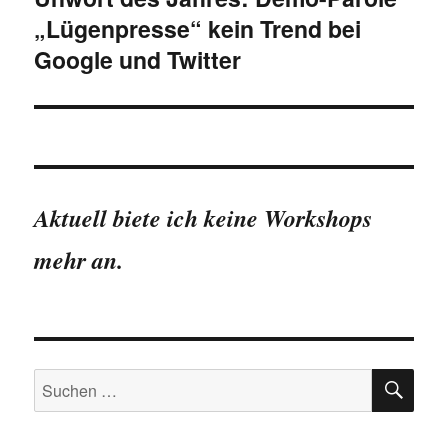
„Lügenpresse“ kein Trend bei
Google und Twitter
Aktuell biete ich keine Workshops
mehr an.
SU
Suchen
nach: