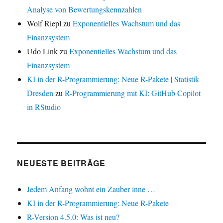
Analyse von Bewertungskennzahlen
Wolf Riepl
zu
Exponentielles Wachstum und das
Finanzsystem
Udo Link
zu
Exponentielles Wachstum und das
Finanzsystem
KI in der R-Programmierung: Neue R-Pakete | Statistik
Dresden
zu
R-Programmierung mit KI: GitHub Copilot
in RStudio
NEUESTE BEITRÄGE
Jedem Anfang wohnt ein Zauber inne …
KI in der R-Programmierung: Neue R-Pakete
R-Version 4.5.0: Was ist neu?