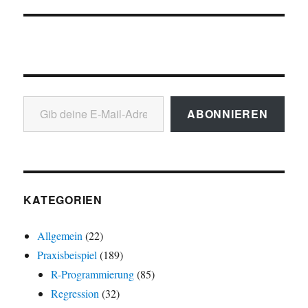
Gib deine E-Mail-Adresse ein ...
ABONNIEREN
KATEGORIEN
Allgemein
(22)
Praxisbeispiel
(189)
R-Programmierung
(85)
Regression
(32)