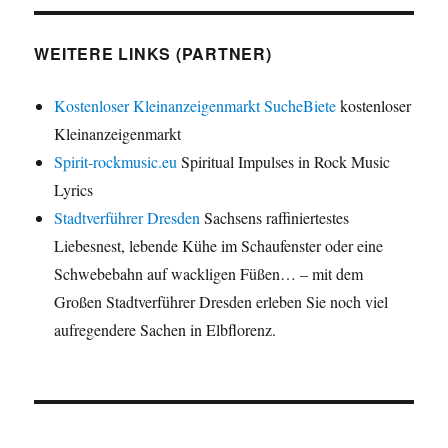
WEITERE LINKS (PARTNER)
Kostenloser Kleinanzeigenmarkt SucheBiete
kostenloser
Kleinanzeigenmarkt
Spirit-rockmusic.eu
Spiritual Impulses in Rock Music
Lyrics
Stadtverführer Dresden
Sachsens raffiniertestes
Liebesnest, lebende Kühe im Schaufenster oder eine
Schwebebahn auf wackligen Füßen… – mit dem
Großen Stadtverführer Dresden erleben Sie noch viel
aufregendere Sachen in Elbflorenz.