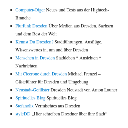
Computer-Oiger
Neues und Tests aus der Hightech-
Branche
Flurfunk Dresden
Über Medien aus Dresden, Sachsen
und dem Rest der Welt
Kennst Du Dresden?
Stadtführungen, Ausflüge,
Wissenswertes in, um und über Dresden
Menschen in Dresden
Stadtleben * Ansichten *
Nachrichten
Mit Cicerone durch Dresden
Michael Frenzel –
Gästeführer für Dresden und Umgebung
Neustadt-Geflüster
Dresden Neustadt von Anton Launer
Spirituelles Blog
Spirituelles Blog
Stefanolix
Vermischtes aus Dresden
styleDD
„Hier schreiben Dresdner über ihre Stadt“