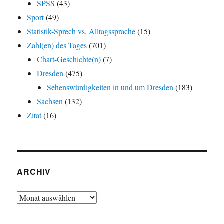
SPSS
(43)
Sport
(49)
Statistik-Sprech vs. Alltagssprache
(15)
Zahl(en) des Tages
(701)
Chart-Geschichte(n)
(7)
Dresden
(475)
Sehenswürdigkeiten in und um Dresden
(183)
Sachsen
(132)
Zitat
(16)
ARCHIV
Archiv