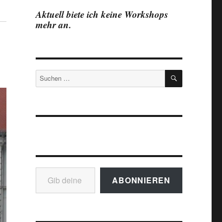
Aktuell biete ich keine Workshops
mehr an.
SUCHEN
Suchen
nach:
Gib deine E-Mail-Adresse ein ...
ABONNIEREN