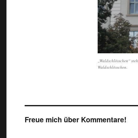
„Waldschlösschen“ steht 
Waldschlösschen.
Freue mich über Kommentare!