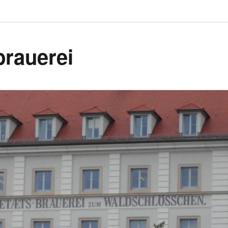
rauerei