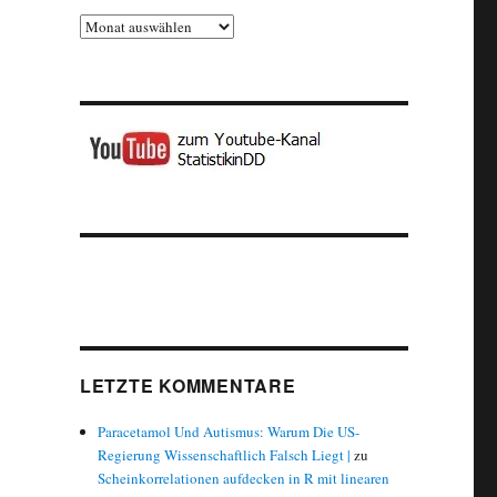
Archiv
LETZTE KOMMENTARE
Paracetamol Und Autismus: Warum Die US-
Regierung Wissenschaftlich Falsch Liegt |
zu
Scheinkorrelationen aufdecken in R mit linearen