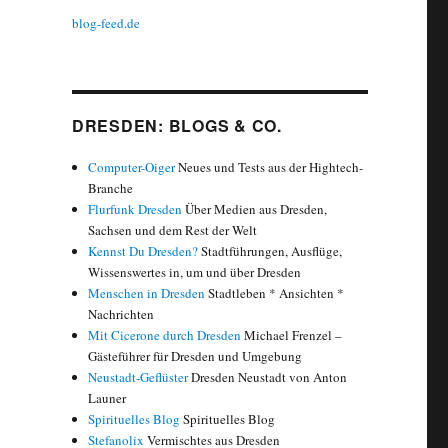
blog-feed.de
DRESDEN: BLOGS & CO.
Computer-Oiger
Neues und Tests aus der Hightech-
Branche
Flurfunk Dresden
Über Medien aus Dresden,
Sachsen und dem Rest der Welt
Kennst Du Dresden?
Stadtführungen, Ausflüge,
Wissenswertes in, um und über Dresden
Menschen in Dresden
Stadtleben * Ansichten *
Nachrichten
Mit Cicerone durch Dresden
Michael Frenzel –
Gästeführer für Dresden und Umgebung
Neustadt-Geflüster
Dresden Neustadt von Anton
Launer
Spirituelles Blog
Spirituelles Blog
Stefanolix
Vermischtes aus Dresden