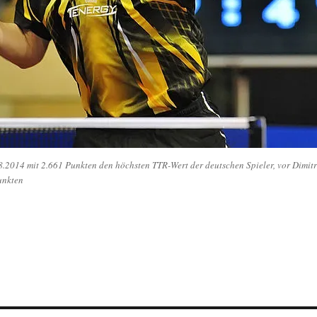
8.2014 mit 2.661 Punkten den höchsten TTR-Wert der deutschen Spieler, vor Dimitr
unkten