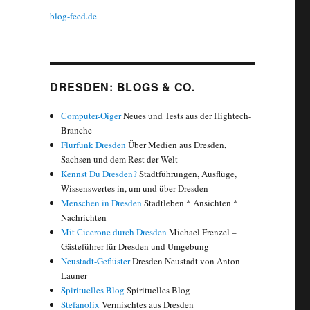
blog-feed.de
DRESDEN: BLOGS & CO.
Computer-Oiger
Neues und Tests aus der Hightech-
Branche
Flurfunk Dresden
Über Medien aus Dresden,
Sachsen und dem Rest der Welt
Kennst Du Dresden?
Stadtführungen, Ausflüge,
Wissenswertes in, um und über Dresden
Menschen in Dresden
Stadtleben * Ansichten *
Nachrichten
Mit Cicerone durch Dresden
Michael Frenzel –
Gästeführer für Dresden und Umgebung
Neustadt-Geflüster
Dresden Neustadt von Anton
Launer
Spirituelles Blog
Spirituelles Blog
Stefanolix
Vermischtes aus Dresden