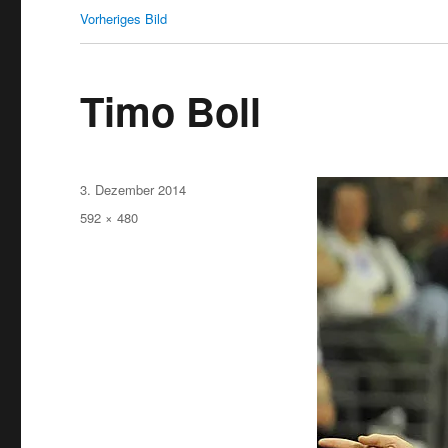
Vorheriges Bild
Timo Boll
Veröffentlicht
3. Dezember 2014
am
Originalgröße
592 × 480