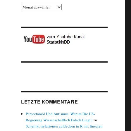
Archiv
LETZTE KOMMENTARE
Paracetamol Und Autismus: Warum Die US-
Regierung Wissenschaftlich Falsch Liegt |
zu
Scheinkorrelationen aufdecken in R mit linearen