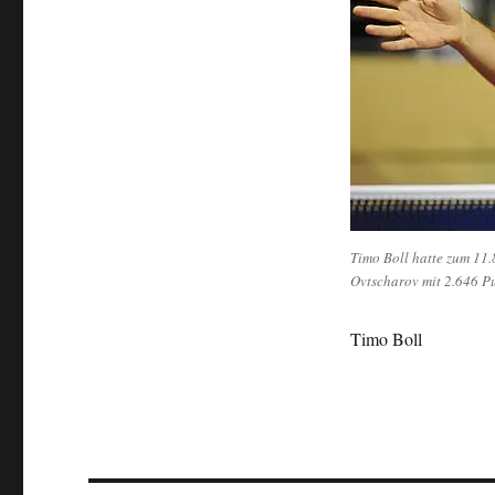
Timo Boll hatte zum 11.
Ovtscharov mit 2.646 P
Timo Boll