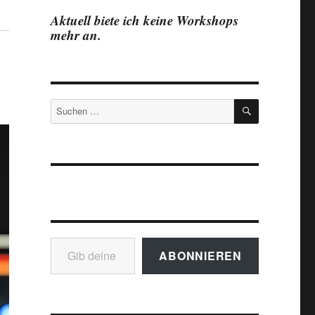
Aktuell biete ich keine Workshops
mehr an.
SUCHEN
Suchen
nach:
Gib deine E-Mail-Adresse ein ...
ABONNIEREN