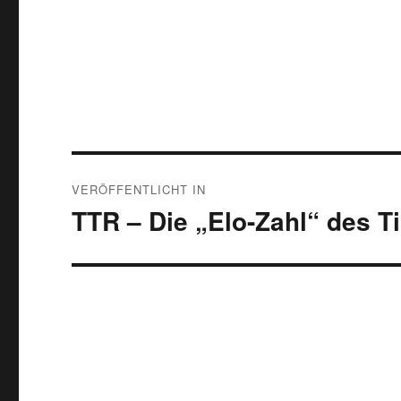
Beitragsnavigation
VERÖFFENTLICHT IN
TTR – Die „Elo-Zahl“ des T