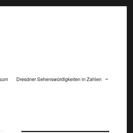
ssum
Dresdner Sehenswürdigkeiten in Zahlen