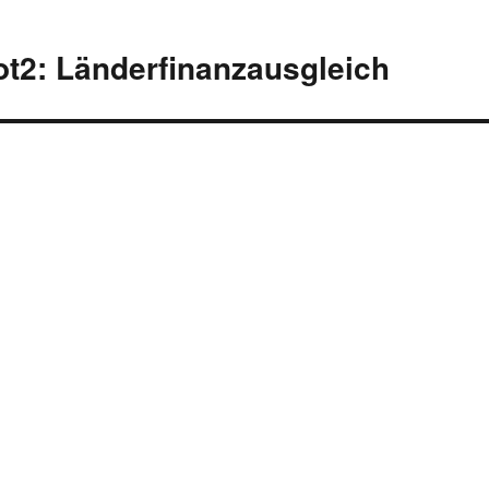
lot2: Länderfinanzausgleich