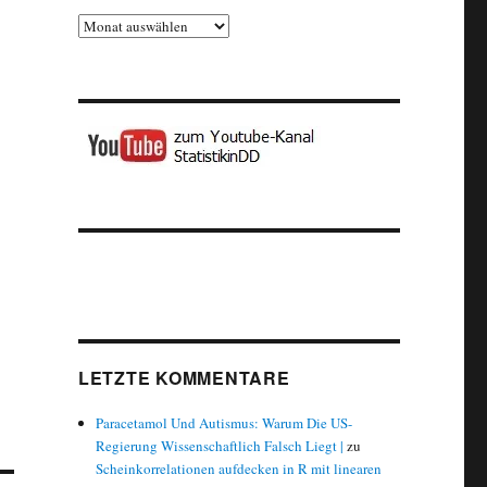
Archiv
LETZTE KOMMENTARE
Paracetamol Und Autismus: Warum Die US-
Regierung Wissenschaftlich Falsch Liegt |
zu
Scheinkorrelationen aufdecken in R mit linearen