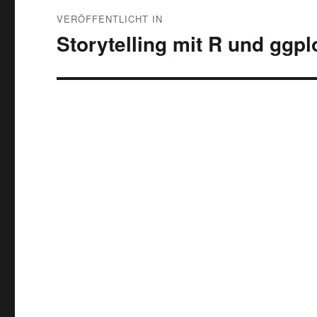
Beitragsnavigation
VERÖFFENTLICHT IN
Storytelling mit R und ggp