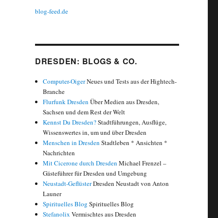
blog-feed.de
DRESDEN: BLOGS & CO.
Computer-Oiger
Neues und Tests aus der Hightech-
Branche
Flurfunk Dresden
Über Medien aus Dresden,
Sachsen und dem Rest der Welt
Kennst Du Dresden?
Stadtführungen, Ausflüge,
Wissenswertes in, um und über Dresden
Menschen in Dresden
Stadtleben * Ansichten *
Nachrichten
Mit Cicerone durch Dresden
Michael Frenzel –
Gästeführer für Dresden und Umgebung
Neustadt-Geflüster
Dresden Neustadt von Anton
Launer
Spirituelles Blog
Spirituelles Blog
Stefanolix
Vermischtes aus Dresden