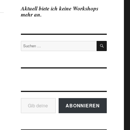
Aktuell biete ich keine Workshops
mehr an.
SUCHEN
Suchen
nach:
Gib deine E-Mail-Adresse ein ...
ABONNIEREN