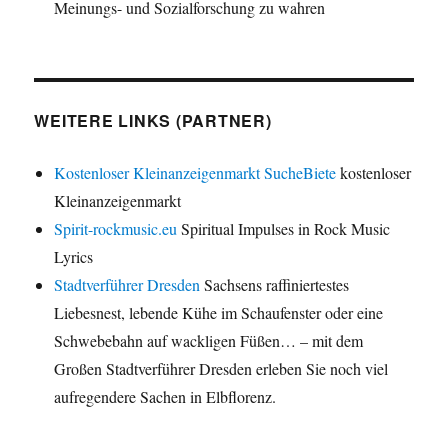
Meinungs- und Sozialforschung zu wahren
WEITERE LINKS (PARTNER)
Kostenloser Kleinanzeigenmarkt SucheBiete
kostenloser
Kleinanzeigenmarkt
Spirit-rockmusic.eu
Spiritual Impulses in Rock Music
Lyrics
Stadtverführer Dresden
Sachsens raffiniertestes
Liebesnest, lebende Kühe im Schaufenster oder eine
Schwebebahn auf wackligen Füßen… – mit dem
Großen Stadtverführer Dresden erleben Sie noch viel
aufregendere Sachen in Elbflorenz.