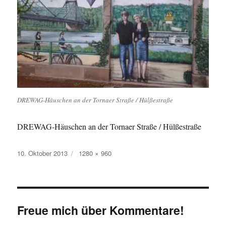
DREWAG-Häuschen an der Tornaer Straße / Hülßestraße
DREWAG-Häuschen an der Tornaer Straße / Hülßestraße
Veröffentlicht
Originalgröße
10. Oktober 2013
1280 × 960
am
Freue mich über Kommentare!