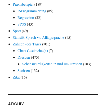
Praxisbeispiel
(189)
R-Programmierung
(85)
Regression
(32)
SPSS
(43)
Sport
(49)
Statistik-Sprech vs. Alltagssprache
(15)
Zahl(en) des Tages
(701)
Chart-Geschichte(n)
(7)
Dresden
(475)
Sehenswürdigkeiten in und um Dresden
(183)
Sachsen
(132)
Zitat
(16)
ARCHIV