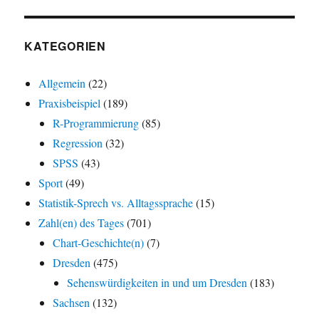
KATEGORIEN
Allgemein
(22)
Praxisbeispiel
(189)
R-Programmierung
(85)
Regression
(32)
SPSS
(43)
Sport
(49)
Statistik-Sprech vs. Alltagssprache
(15)
Zahl(en) des Tages
(701)
Chart-Geschichte(n)
(7)
Dresden
(475)
Sehenswürdigkeiten in und um Dresden
(183)
Sachsen
(132)