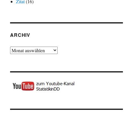
Zitat
(16)
ARCHIV
Archiv