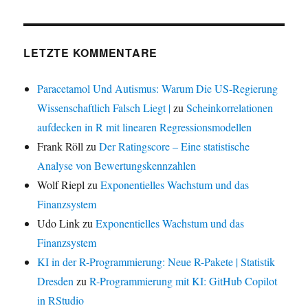
LETZTE KOMMENTARE
Paracetamol Und Autismus: Warum Die US-Regierung
Wissenschaftlich Falsch Liegt |
zu
Scheinkorrelationen
aufdecken in R mit linearen Regressionsmodellen
Frank Röll
zu
Der Ratingscore – Eine statistische
Analyse von Bewertungskennzahlen
Wolf Riepl
zu
Exponentielles Wachstum und das
Finanzsystem
Udo Link
zu
Exponentielles Wachstum und das
Finanzsystem
KI in der R-Programmierung: Neue R-Pakete | Statistik
Dresden
zu
R-Programmierung mit KI: GitHub Copilot
in RStudio