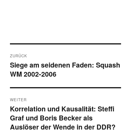
Beitragsnavigation
ZURÜCK
Siege am seidenen Faden: Squash
Vorheriger
WM 2002-2006
Beitrag:
WEITER
Korrelation und Kausalität: Steffi
Nächster
Graf und Boris Becker als
Beitrag:
Auslöser der Wende in der DDR?