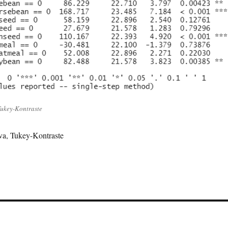
ukey-Kontraste
a, Tukey-Kontraste