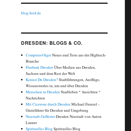
blog-feed.de
DRESDEN: BLOGS & CO.
Computer-Oiger
Neues und Tests aus der Hightech-
Branche
Flurfunk Dresden
Über Medien aus Dresden,
Sachsen und dem Rest der Welt
Kennst Du Dresden?
Stadtführungen, Ausflüge,
Wissenswertes in, um und über Dresden
Menschen in Dresden
Stadtleben * Ansichten *
Nachrichten
Mit Cicerone durch Dresden
Michael Frenzel –
Gästeführer für Dresden und Umgebung
Neustadt-Geflüster
Dresden Neustadt von Anton
Launer
Spirituelles Blog
Spirituelles Blog