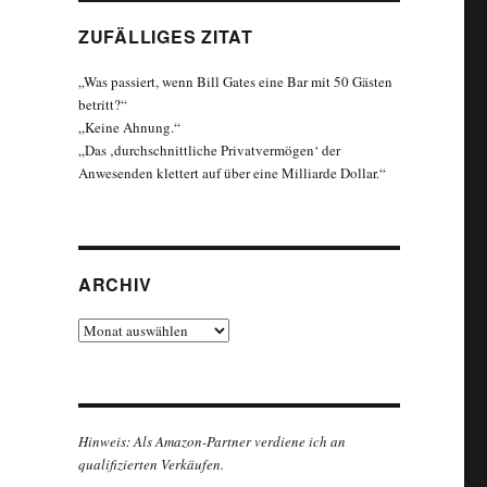
ZUFÄLLIGES ZITAT
„Was passiert, wenn Bill Gates eine Bar mit 50 Gästen
betritt?“
„Keine Ahnung.“
„Das ‚durchschnittliche Privatvermögen‘ der
Anwesenden klettert auf über eine Milliarde Dollar.“
ARCHIV
Archiv
Hinweis: Als Amazon-Partner verdiene ich an
qualifizierten Verkäufen.