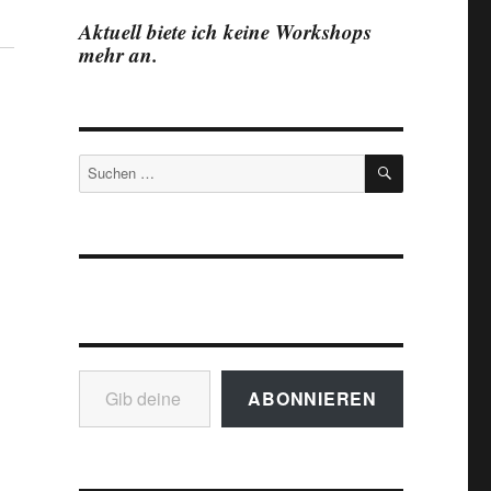
Aktuell biete ich keine Workshops
mehr an.
SUCHEN
Suchen
nach:
Gib deine E-Mail-Adresse ein ...
ABONNIEREN