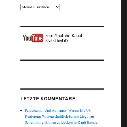
Archiv
LETZTE KOMMENTARE
Paracetamol Und Autismus: Warum Die US-
Regierung Wissenschaftlich Falsch Liegt |
zu
Scheinkorrelationen aufdecken in R mit linearen