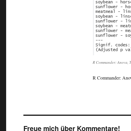
R Commander: Anova, T
R Commander: Anov
Freue mich über Kommentare!