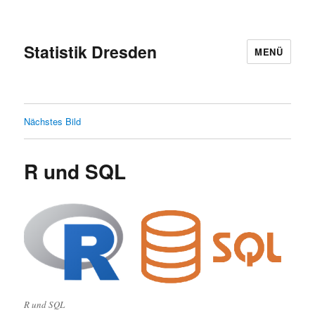
Statistik Dresden
MENÜ
Nächstes Bild
R und SQL
R und SQL