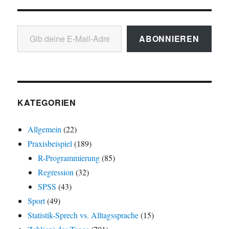
Gib deine E-Mail-Adresse ein ...
ABONNIEREN
KATEGORIEN
Allgemein
(22)
Praxisbeispiel
(189)
R-Programmierung
(85)
Regression
(32)
SPSS
(43)
Sport
(49)
Statistik-Sprech vs. Alltagssprache
(15)