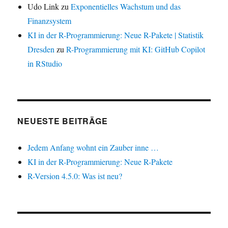
Udo Link
zu
Exponentielles Wachstum und das
Finanzsystem
KI in der R-Programmierung: Neue R-Pakete | Statistik
Dresden
zu
R-Programmierung mit KI: GitHub Copilot
in RStudio
NEUESTE BEITRÄGE
Jedem Anfang wohnt ein Zauber inne …
KI in der R-Programmierung: Neue R-Pakete
R-Version 4.5.0: Was ist neu?