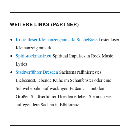
WEITERE LINKS (PARTNER)
Kostenloser Kleinanzeigenmarkt SucheBiete
kostenloser
Kleinanzeigenmarkt
Spirit-rockmusic.eu
Spiritual Impulses in Rock Music
Lyrics
Stadtverführer Dresden
Sachsens raffiniertestes
Liebesnest, lebende Kühe im Schaufenster oder eine
Schwebebahn auf wackligen Füßen… – mit dem
Großen Stadtverführer Dresden erleben Sie noch viel
aufregendere Sachen in Elbflorenz.