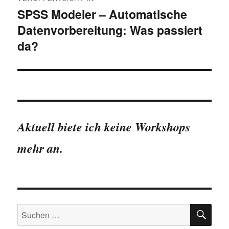
SPSS Modeler – Automatische
Datenvorbereitung: Was passiert
da?
Aktuell biete ich keine Workshops
mehr an.
SU
Suchen
nach: