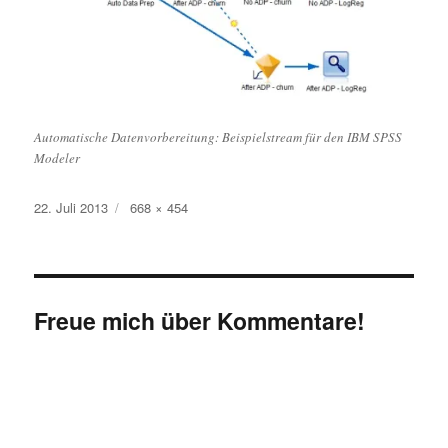
Automatische Datenvorbereitung: Beispielstream für den IBM SPSS
Modeler
Veröffentlicht
Originalgröße
22. Juli 2013
668 × 454
am
Freue mich über Kommentare!