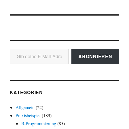
Gib deine E-Mail-Adresse ein ...
ABONNIEREN
KATEGORIEN
Allgemein
(22)
Praxisbeispiel
(189)
R-Programmierung
(85)