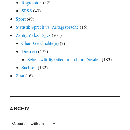
Regression
(32)
SPSS
(43)
Sport
(49)
Statistik-Sprech vs. Alltagssprache
(15)
Zahl(en) des Tages
(701)
Chart-Geschichte(n)
(7)
Dresden
(475)
Sehenswürdigkeiten in und um Dresden
(183)
Sachsen
(132)
Zitat
(16)
ARCHIV
Archiv