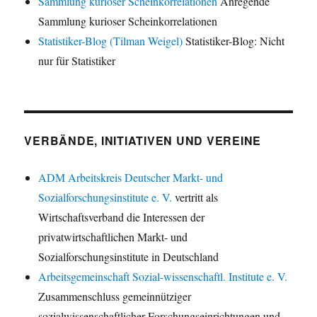
Sammlung kurioser Scheinkorrelationen
Anregende
Sammlung kurioser Scheinkorrelationen
Statistiker-Blog (Tilman Weigel)
Statistiker-Blog: Nicht
nur für Statistiker
VERBÄNDE, INITIATIVEN UND VEREINE
ADM Arbeitskreis Deutscher Markt- und
Sozialforschungsinstitute e. V.
vertritt als
Wirtschaftsverband die Interessen der
privatwirtschaftlichen Markt- und
Sozialforschungsinstitute in Deutschland
Arbeitsgemeinschaft Sozial-wissenschaftl. Institute e. V.
Zusammenschluss gemeinnütziger
sozialwissenschaftlicher Forschungseinrichtungen und