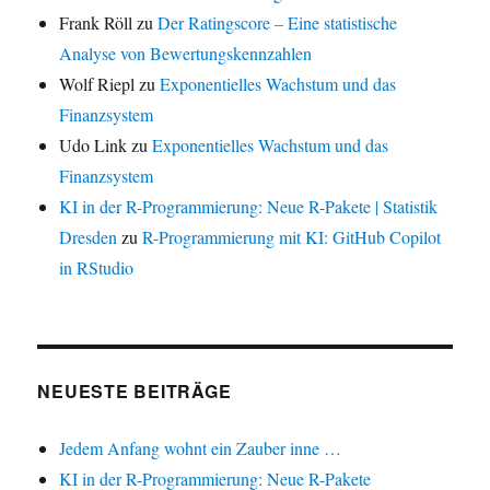
Frank Röll
zu
Der Ratingscore – Eine statistische
Analyse von Bewertungskennzahlen
Wolf Riepl
zu
Exponentielles Wachstum und das
Finanzsystem
Udo Link
zu
Exponentielles Wachstum und das
Finanzsystem
KI in der R-Programmierung: Neue R-Pakete | Statistik
Dresden
zu
R-Programmierung mit KI: GitHub Copilot
in RStudio
NEUESTE BEITRÄGE
Jedem Anfang wohnt ein Zauber inne …
KI in der R-Programmierung: Neue R-Pakete