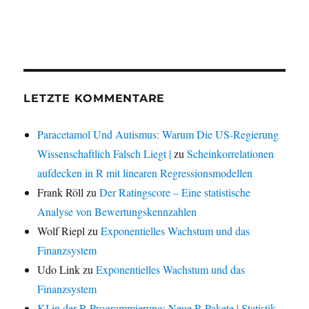
LETZTE KOMMENTARE
Paracetamol Und Autismus: Warum Die US-Regierung
Wissenschaftlich Falsch Liegt |
zu
Scheinkorrelationen
aufdecken in R mit linearen Regressionsmodellen
Frank Röll
zu
Der Ratingscore – Eine statistische
Analyse von Bewertungskennzahlen
Wolf Riepl
zu
Exponentielles Wachstum und das
Finanzsystem
Udo Link
zu
Exponentielles Wachstum und das
Finanzsystem
KI in der R-Programmierung: Neue R-Pakete | Statistik