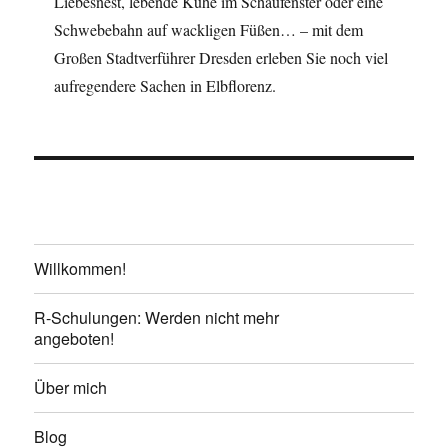
Liebesnest, lebende Kühe im Schaufenster oder eine
Schwebebahn auf wackligen Füßen… – mit dem
Großen Stadtverführer Dresden erleben Sie noch viel
aufregendere Sachen in Elbflorenz.
Willkommen!
R-Schulungen: Werden nicht mehr
angeboten!
Über mich
Blog