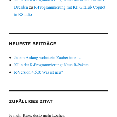
Dresden
zu
R-Programmierung mit KI: GitHub Copilot
in RStudio
NEUESTE BEITRÄGE
Jedem Anfang wohnt ein Zauber inne …
KI in der R-Programmierung: Neue R-Pakete
R-Version 4.5.0: Was ist neu?
ZUFÄLLIGES ZITAT
Je mehr Käse, desto mehr Löcher.