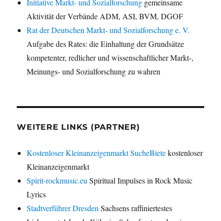
Initiative Markt- und Sozialforschung
gemeinsame
Aktivität der Verbände ADM, ASI, BVM, DGOF
Rat der Deutschen Markt- und Sozialforschung e. V.
Aufgabe des Rates: die Einhaltung der Grundsätze
kompetenter, redlicher und wissenschaftlicher Markt-,
Meinungs- und Sozialforschung zu wahren
WEITERE LINKS (PARTNER)
Kostenloser Kleinanzeigenmarkt SucheBiete
kostenloser
Kleinanzeigenmarkt
Spirit-rockmusic.eu
Spiritual Impulses in Rock Music
Lyrics
Stadtverführer Dresden
Sachsens raffiniertestes