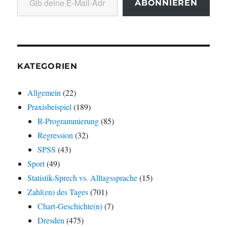
ABONNIEREN
KATEGORIEN
Allgemein
(22)
Praxisbeispiel
(189)
R-Programmierung
(85)
Regression
(32)
SPSS
(43)
Sport
(49)
Statistik-Sprech vs. Alltagssprache
(15)
Zahl(en) des Tages
(701)
Chart-Geschichte(n)
(7)
Dresden
(475)