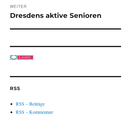
WEITER
Dresdens aktive Senioren
Nächster
Beitrag:
RSS
RSS – Beiträge
RSS – Kommentare