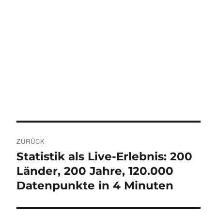
Beitragsnavigation
ZURÜCK
Statistik als Live-Erlebnis: 200
Vorheriger
Beitrag:
Länder, 200 Jahre, 120.000
Datenpunkte in 4 Minuten