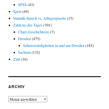
SPSS
(43)
Sport
(49)
Statistik-Sprech vs. Alltagssprache
(15)
Zahl(en) des Tages
(701)
Chart-Geschichte(n)
(7)
Dresden
(475)
Sehenswürdigkeiten in und um Dresden
(183)
Sachsen
(132)
Zitat
(16)
ARCHIV
Archiv