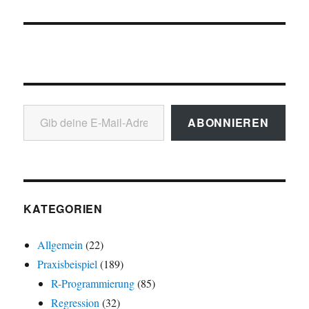
Gib deine E-Mail-Adresse ein ...
ABONNIEREN
KATEGORIEN
Allgemein
(22)
Praxisbeispiel
(189)
R-Programmierung
(85)
Regression
(32)