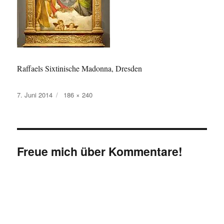
Raffaels Sixtinische Madonna, Dresden
Veröffentlicht
Originalgröße
7. Juni 2014
186 × 240
am
Freue mich über Kommentare!