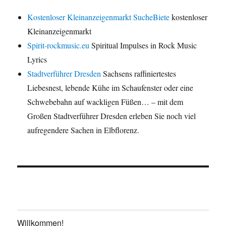
Kostenloser Kleinanzeigenmarkt SucheBiete
kostenloser
Kleinanzeigenmarkt
Spirit-rockmusic.eu
Spiritual Impulses in Rock Music
Lyrics
Stadtverführer Dresden
Sachsens raffiniertestes
Liebesnest, lebende Kühe im Schaufenster oder eine
Schwebebahn auf wackligen Füßen… – mit dem
Großen Stadtverführer Dresden erleben Sie noch viel
aufregendere Sachen in Elbflorenz.
Willkommen!