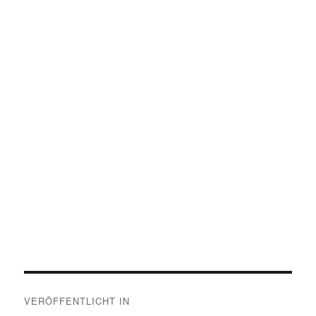
Beitragsnavigation
VERÖFFENTLICHT IN