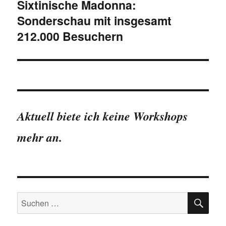
Sixtinische Madonna:
Sonderschau mit insgesamt
212.000 Besuchern
Aktuell biete ich keine Workshops
mehr an.
SU
Suchen
nach: