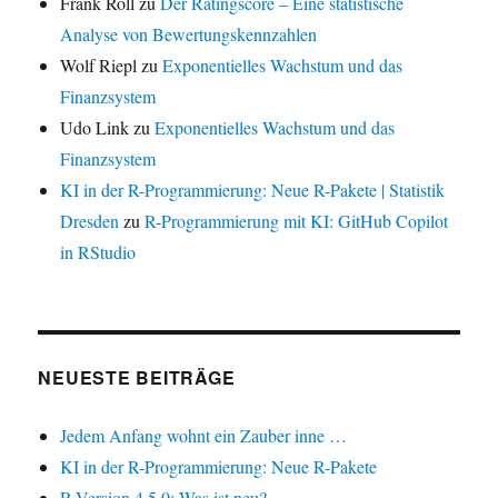
Frank Röll
zu
Der Ratingscore – Eine statistische
Analyse von Bewertungskennzahlen
Wolf Riepl
zu
Exponentielles Wachstum und das
Finanzsystem
Udo Link
zu
Exponentielles Wachstum und das
Finanzsystem
KI in der R-Programmierung: Neue R-Pakete | Statistik
Dresden
zu
R-Programmierung mit KI: GitHub Copilot
in RStudio
NEUESTE BEITRÄGE
Jedem Anfang wohnt ein Zauber inne …
KI in der R-Programmierung: Neue R-Pakete
R-Version 4.5.0: Was ist neu?