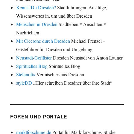
Kennst Du Dresden?
Stadtführungen, Ausflüge,
Wissenswertes in, um und über Dresden
Menschen in Dresden
Stadtleben * Ansichten *
Nachrichten
Mit Cicerone durch Dresden
Michael Frenzel –
Gästeführer für Dresden und Umgebung
Neustadt-Geflüster
Dresden Neustadt von Anton Launer
Spirituelles Blog
Spirituelles Blog
Stefanolix
Vermischtes aus Dresden
styleDD
„Hier schreiben Dresdner über ihre Stadt“
FOREN UND PORTALE
marktforschung.de
Portal für Marktforschung, Studie,