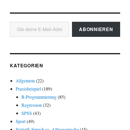
Gib deine E-Mail-Adresse ein ...
ABONNIEREN
KATEGORIEN
Allgemein
(22)
Praxisbeispiel
(189)
R-Programmierung
(85)
Regression
(32)
SPSS
(43)
Sport
(49)
Statistik-Sprech vs. Alltagssprache
(15)