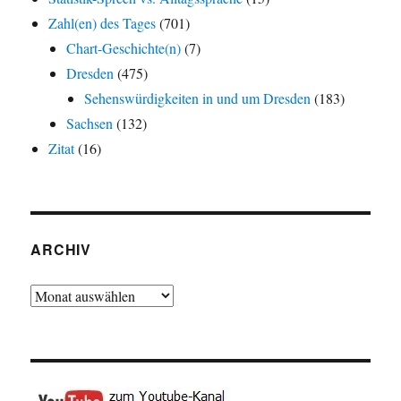
Zahl(en) des Tages
(701)
Chart-Geschichte(n)
(7)
Dresden
(475)
Sehenswürdigkeiten in und um Dresden
(183)
Sachsen
(132)
Zitat
(16)
ARCHIV
Archiv