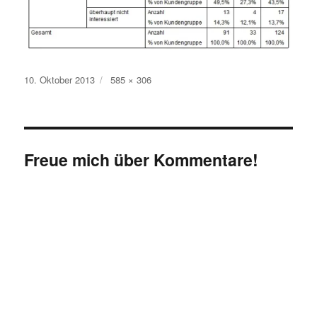
Veröffentlicht
Originalgröße
10. Oktober 2013
585 × 306
am
Freue mich über Kommentare!