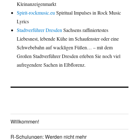
Kleinanzeigenmarkt
Spirit-rockmusic.eu
Spiritual Impulses in Rock Music
Lyrics
Stadtverführer Dresden
Sachsens raffiniertestes
Liebesnest, lebende Kühe im Schaufenster oder eine
Schwebebahn auf wackligen Füßen… – mit dem
Großen Stadtverführer Dresden erleben Sie noch viel
aufregendere Sachen in Elbflorenz.
Willkommen!
R-Schulungen: Werden nicht mehr