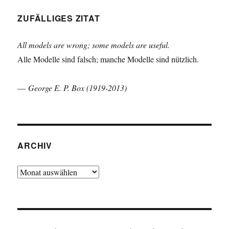
ZUFÄLLIGES ZITAT
All models are wrong; some models are useful.
Alle Modelle sind falsch; manche Modelle sind nützlich.
—
George E. P. Box (1919-2013)
ARCHIV
Archiv