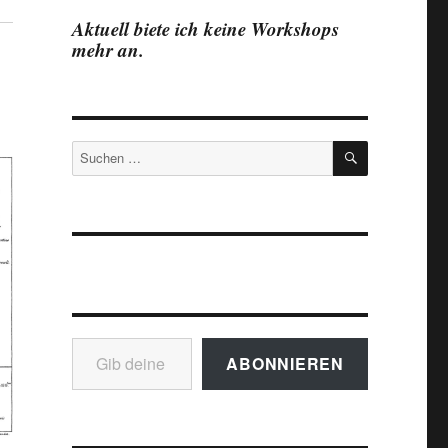
Aktuell biete ich keine Workshops
mehr an.
SUCHEN
Suchen
nach:
Gib deine E-Mail-Adresse ein ...
ABONNIEREN