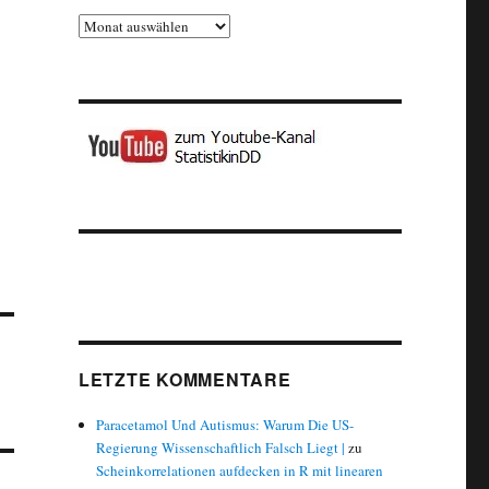
Archiv
LETZTE KOMMENTARE
Paracetamol Und Autismus: Warum Die US-
Regierung Wissenschaftlich Falsch Liegt |
zu
Scheinkorrelationen aufdecken in R mit linearen