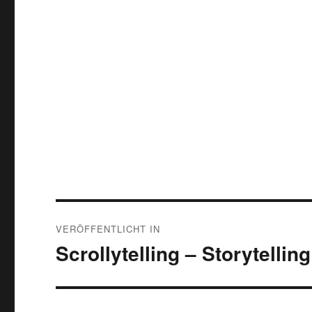
Beitragsnavigation
VERÖFFENTLICHT IN
Scrollytelling – Storytellin