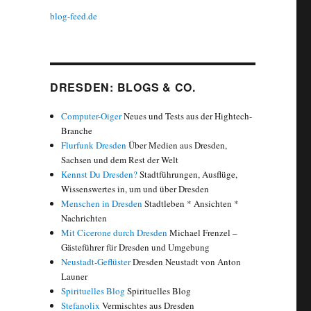
blog-feed.de
DRESDEN: BLOGS & CO.
Computer-Oiger
Neues und Tests aus der Hightech-
Branche
Flurfunk Dresden
Über Medien aus Dresden,
Sachsen und dem Rest der Welt
Kennst Du Dresden?
Stadtführungen, Ausflüge,
Wissenswertes in, um und über Dresden
Menschen in Dresden
Stadtleben * Ansichten *
Nachrichten
Mit Cicerone durch Dresden
Michael Frenzel –
Gästeführer für Dresden und Umgebung
Neustadt-Geflüster
Dresden Neustadt von Anton
Launer
Spirituelles Blog
Spirituelles Blog
Stefanolix
Vermischtes aus Dresden