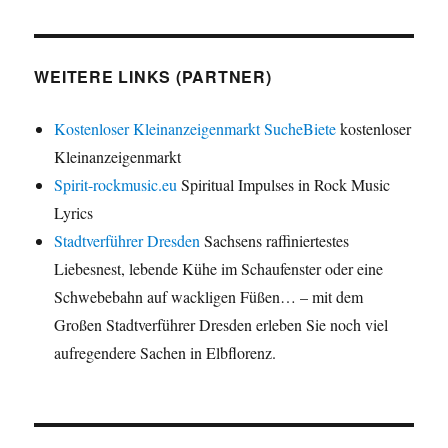
WEITERE LINKS (PARTNER)
Kostenloser Kleinanzeigenmarkt SucheBiete
kostenloser
Kleinanzeigenmarkt
Spirit-rockmusic.eu
Spiritual Impulses in Rock Music
Lyrics
Stadtverführer Dresden
Sachsens raffiniertestes
Liebesnest, lebende Kühe im Schaufenster oder eine
Schwebebahn auf wackligen Füßen… – mit dem
Großen Stadtverführer Dresden erleben Sie noch viel
aufregendere Sachen in Elbflorenz.