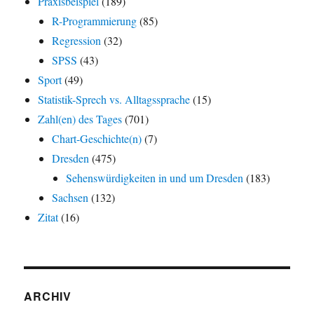
Praxisbeispiel
(189)
R-Programmierung
(85)
Regression
(32)
SPSS
(43)
Sport
(49)
Statistik-Sprech vs. Alltagssprache
(15)
Zahl(en) des Tages
(701)
Chart-Geschichte(n)
(7)
Dresden
(475)
Sehenswürdigkeiten in und um Dresden
(183)
Sachsen
(132)
Zitat
(16)
ARCHIV