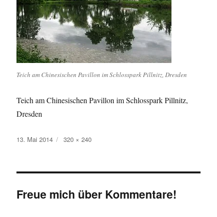
Teich am Chinesischen Pavillon im Schlosspark Pillnitz, Dresden
Teich am Chinesischen Pavillon im Schlosspark Pillnitz,
Dresden
Veröffentlicht
Originalgröße
13. Mai 2014
320 × 240
am
Freue mich über Kommentare!