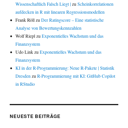
Wissenschaftlich Falsch Liegt |
zu
Scheinkorrelationen
aufdecken in R mit linearen Regressionsmodellen
Frank Röll
zu
Der Ratingscore – Eine statistische
Analyse von Bewertungskennzahlen
Wolf Riepl
zu
Exponentielles Wachstum und das
Finanzsystem
Udo Link
zu
Exponentielles Wachstum und das
Finanzsystem
KI in der R-Programmierung: Neue R-Pakete | Statistik
Dresden
zu
R-Programmierung mit KI: GitHub Copilot
in RStudio
NEUESTE BEITRÄGE