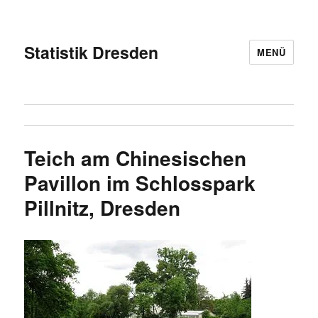
Statistik Dresden
MENÜ
Teich am Chinesischen
Pavillon im Schlosspark
Pillnitz, Dresden