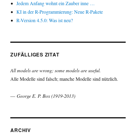
Jedem Anfang wohnt ein Zauber inne …
KI in der R-Programmierung: Neue R-Pakete
R-Version 4.5.0: Was ist neu?
ZUFÄLLIGES ZITAT
All models are wrong; some models are useful.
Alle Modelle sind falsch; manche Modelle sind nützlich.
—
George E. P. Box (1919-2013)
ARCHIV