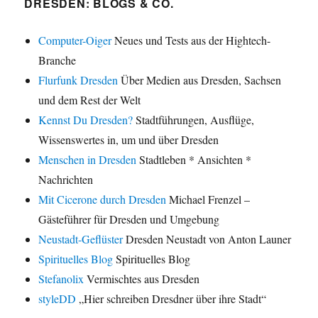
DRESDEN: BLOGS & CO.
Computer-Oiger
Neues und Tests aus der Hightech-
Branche
Flurfunk Dresden
Über Medien aus Dresden, Sachsen
und dem Rest der Welt
Kennst Du Dresden?
Stadtführungen, Ausflüge,
Wissenswertes in, um und über Dresden
Menschen in Dresden
Stadtleben * Ansichten *
Nachrichten
Mit Cicerone durch Dresden
Michael Frenzel –
Gästeführer für Dresden und Umgebung
Neustadt-Geflüster
Dresden Neustadt von Anton Launer
Spirituelles Blog
Spirituelles Blog
Stefanolix
Vermischtes aus Dresden
styleDD
„Hier schreiben Dresdner über ihre Stadt“