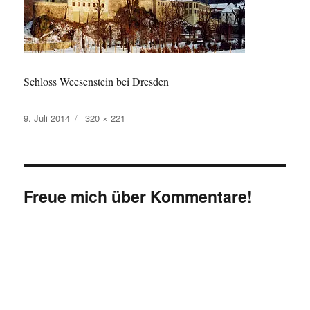
Schloss Weesenstein bei Dresden
Veröffentlicht
Originalgröße
9. Juli 2014
320 × 221
am
Freue mich über Kommentare!