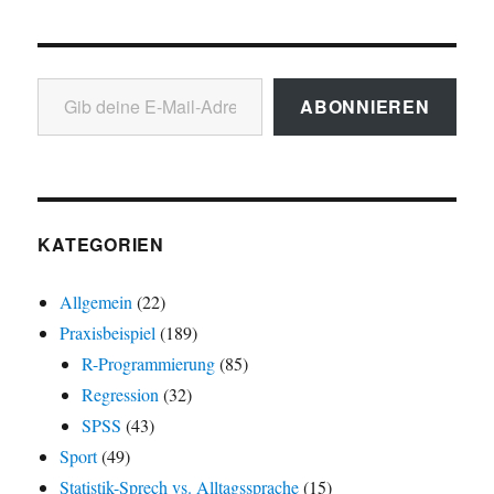
Gib deine E-Mail-Adresse ein ...
ABONNIEREN
KATEGORIEN
Allgemein
(22)
Praxisbeispiel
(189)
R-Programmierung
(85)
Regression
(32)
SPSS
(43)
Sport
(49)
Statistik-Sprech vs. Alltagssprache
(15)