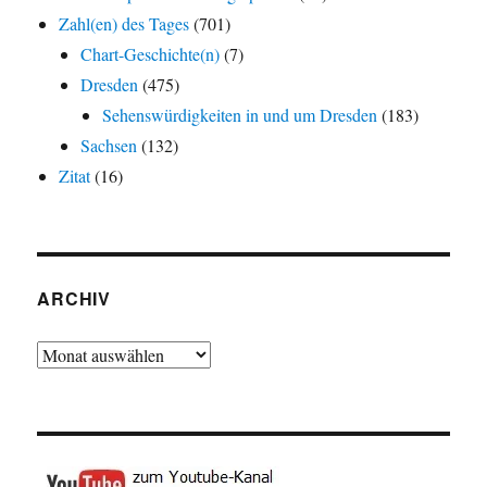
Zahl(en) des Tages
(701)
Chart-Geschichte(n)
(7)
Dresden
(475)
Sehenswürdigkeiten in und um Dresden
(183)
Sachsen
(132)
Zitat
(16)
ARCHIV
Archiv