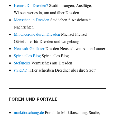
Kennst Du Dresden?
Stadtführungen, Ausflüge,
Wissenswertes in, um und über Dresden
Menschen in Dresden
Stadtleben * Ansichten *
Nachrichten
Mit Cicerone durch Dresden
Michael Frenzel –
Gästeführer für Dresden und Umgebung
Neustadt-Geflüster
Dresden Neustadt von Anton Launer
Spirituelles Blog
Spirituelles Blog
Stefanolix
Vermischtes aus Dresden
styleDD
„Hier schreiben Dresdner über ihre Stadt“
FOREN UND PORTALE
marktforschung.de
Portal für Marktforschung, Studie,