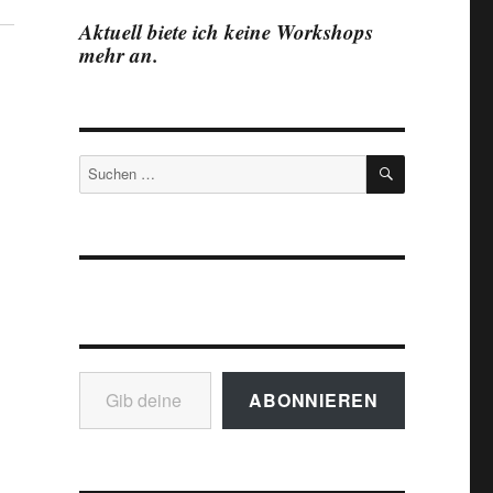
Aktuell biete ich keine Workshops
mehr an.
SUCHEN
Suchen
nach:
Gib deine E-Mail-Adresse ein ...
ABONNIEREN