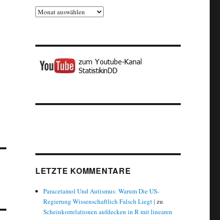
Archiv
LETZTE KOMMENTARE
Paracetamol Und Autismus: Warum Die US-
Regierung Wissenschaftlich Falsch Liegt |
zu
Scheinkorrelationen aufdecken in R mit linearen