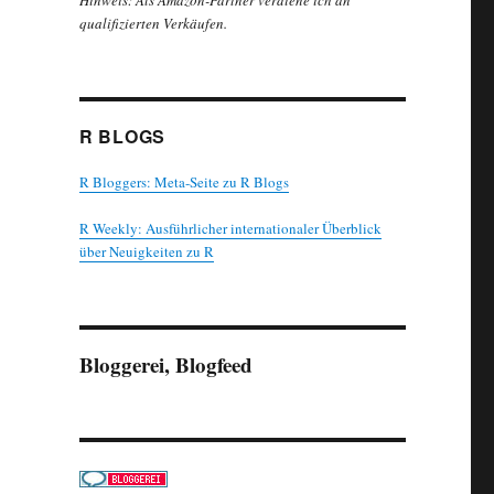
Hinweis: Als Amazon-Partner verdiene ich an
qualifizierten Verkäufen.
R BLOGS
R Bloggers: Meta-Seite zu R Blogs
R Weekly: Ausführlicher internationaler Überblick
über Neuigkeiten zu R
Bloggerei, Blogfeed