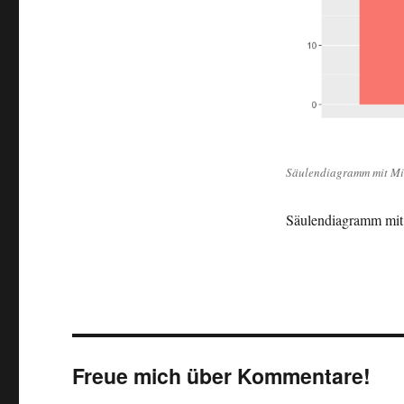
Säulendiagramm mit Mi
Säulendiagramm mit
Freue mich über Kommentare!