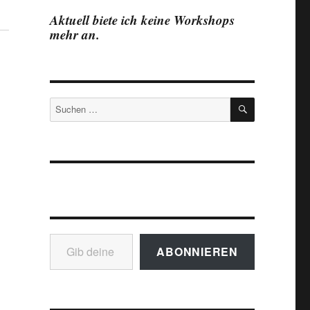
Aktuell biete ich keine Workshops
mehr an.
SUCHEN
Suchen
nach:
Gib deine E-Mail-Adresse ein ...
ABONNIEREN