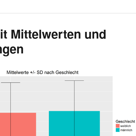
t Mittelwerten und
ngen