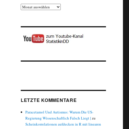
Archiv
LETZTE KOMMENTARE
Paracetamol Und Autismus: Warum Die US-
Regierung Wissenschaftlich Falsch Liegt |
zu
Scheinkorrelationen aufdecken in R mit linearen