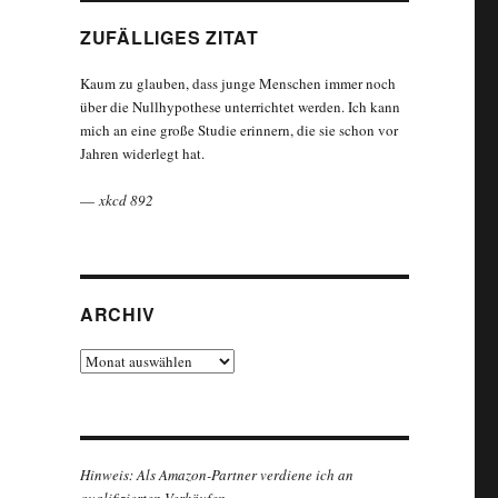
ZUFÄLLIGES ZITAT
Kaum zu glauben, dass junge Menschen immer noch
über die Nullhypothese unterrichtet werden. Ich kann
mich an eine große Studie erinnern, die sie schon vor
Jahren widerlegt hat.
—
xkcd 892
ARCHIV
Archiv
Hinweis: Als Amazon-Partner verdiene ich an