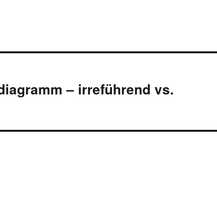
iagramm – irreführend vs.