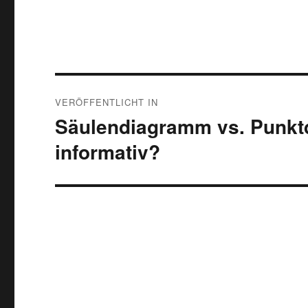
Beitragsnavigation
VERÖFFENTLICHT IN
Säulendiagramm vs. Punktd
informativ?