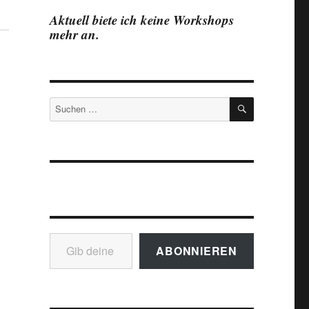
Aktuell biete ich keine Workshops
mehr an.
SUCHEN
Suchen
nach:
Gib deine E-Mail-Adresse ein ...
ABONNIEREN