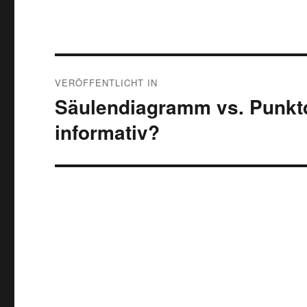
Beitragsnavigation
VERÖFFENTLICHT IN
Säulendiagramm vs. Punktd
informativ?