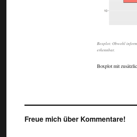
Boxplot: Obwohl informa
erkennbar.
Boxplot mit zusätzli
Freue mich über Kommentare!