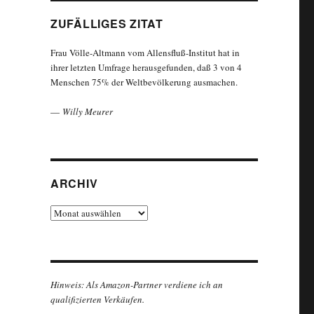
ZUFÄLLIGES ZITAT
Frau Völle-Altmann vom Allensfluß-Institut hat in
ihrer letzten Umfrage herausgefunden, daß 3 von 4
Menschen 75% der Weltbevölkerung ausmachen.
—
Willy Meurer
ARCHIV
Archiv
Hinweis: Als Amazon-Partner verdiene ich an
qualifizierten Verkäufen.