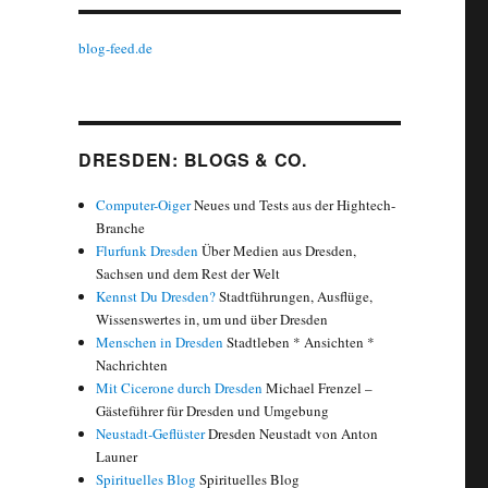
blog-feed.de
DRESDEN: BLOGS & CO.
Computer-Oiger
Neues und Tests aus der Hightech-
Branche
Flurfunk Dresden
Über Medien aus Dresden,
Sachsen und dem Rest der Welt
Kennst Du Dresden?
Stadtführungen, Ausflüge,
Wissenswertes in, um und über Dresden
Menschen in Dresden
Stadtleben * Ansichten *
Nachrichten
Mit Cicerone durch Dresden
Michael Frenzel –
Gästeführer für Dresden und Umgebung
Neustadt-Geflüster
Dresden Neustadt von Anton
Launer
Spirituelles Blog
Spirituelles Blog