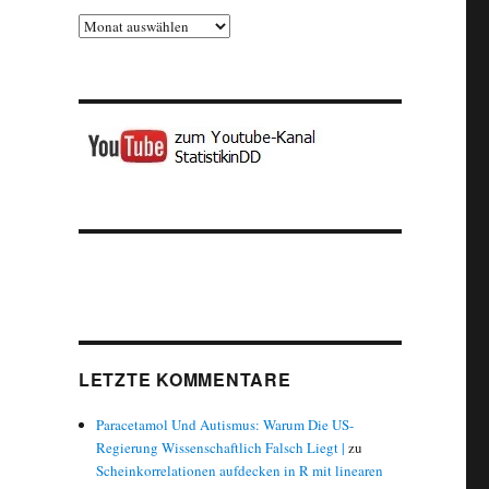
Archiv
LETZTE KOMMENTARE
Paracetamol Und Autismus: Warum Die US-
Regierung Wissenschaftlich Falsch Liegt |
zu
Scheinkorrelationen aufdecken in R mit linearen