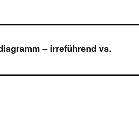
iagramm – irreführend vs.