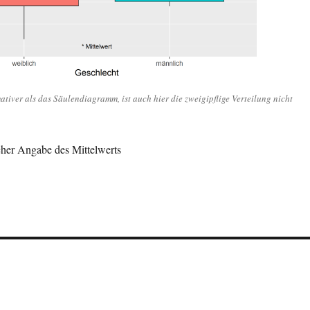
tiver als das Säulendiagramm, ist auch hier die zweigipflige Verteilung nicht
cher Angabe des Mittelwerts