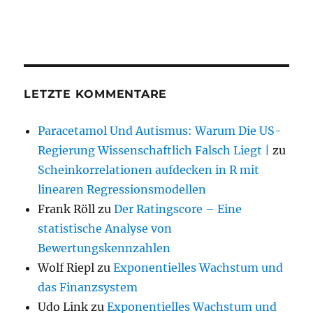
LETZTE KOMMENTARE
Paracetamol Und Autismus: Warum Die US-
Regierung Wissenschaftlich Falsch Liegt |
zu
Scheinkorrelationen aufdecken in R mit
linearen Regressionsmodellen
Frank Röll
zu
Der Ratingscore – Eine
statistische Analyse von
Bewertungskennzahlen
Wolf Riepl
zu
Exponentielles Wachstum und
das Finanzsystem
Udo Link
zu
Exponentielles Wachstum und