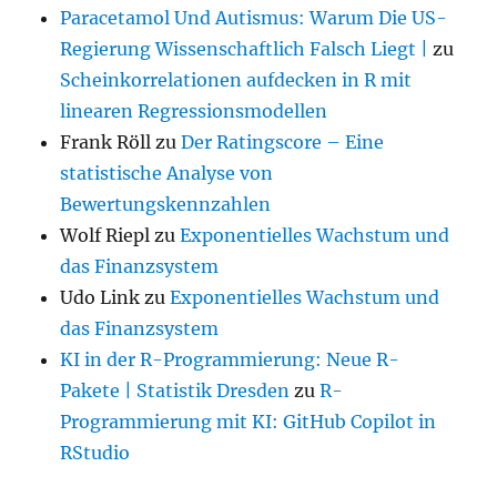
Paracetamol Und Autismus: Warum Die US-
Regierung Wissenschaftlich Falsch Liegt |
zu
Scheinkorrelationen aufdecken in R mit
linearen Regressionsmodellen
Frank Röll
zu
Der Ratingscore – Eine
statistische Analyse von
Bewertungskennzahlen
Wolf Riepl
zu
Exponentielles Wachstum und
das Finanzsystem
Udo Link
zu
Exponentielles Wachstum und
das Finanzsystem
KI in der R-Programmierung: Neue R-
Pakete | Statistik Dresden
zu
R-
Programmierung mit KI: GitHub Copilot in
RStudio