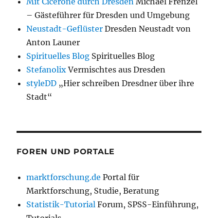
Mit Cicerone durch Dresden
Michael Frenzel
– Gästeführer für Dresden und Umgebung
Neustadt-Geflüster
Dresden Neustadt von
Anton Launer
Spirituelles Blog
Spirituelles Blog
Stefanolix
Vermischtes aus Dresden
styleDD
„Hier schreiben Dresdner über ihre
Stadt“
FOREN UND PORTALE
marktforschung.de
Portal für
Marktforschung, Studie, Beratung
Statistik-Tutorial
Forum, SPSS-Einführung,
Tutorials