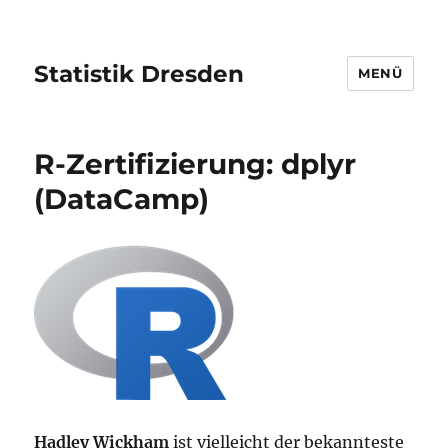
Statistik Dresden
MENÜ
R-Zertifizierung: dplyr
(DataCamp)
Hadley Wickham
ist vielleicht der bekannteste