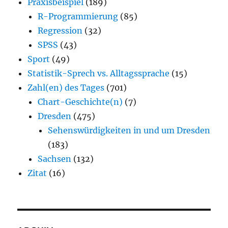
Praxisbeispiel
(189)
R-Programmierung
(85)
Regression
(32)
SPSS
(43)
Sport
(49)
Statistik-Sprech vs. Alltagssprache
(15)
Zahl(en) des Tages
(701)
Chart-Geschichte(n)
(7)
Dresden
(475)
Sehenswürdigkeiten in und um Dresden
(183)
Sachsen
(132)
Zitat
(16)