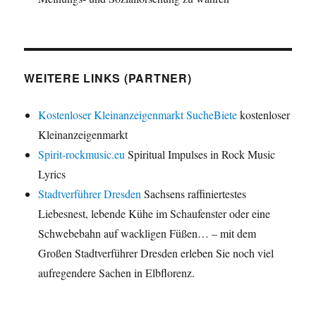
WEITERE LINKS (PARTNER)
Kostenloser Kleinanzeigenmarkt SucheBiete
kostenloser
Kleinanzeigenmarkt
Spirit-rockmusic.eu
Spiritual Impulses in Rock Music
Lyrics
Stadtverführer Dresden
Sachsens raffiniertestes
Liebesnest, lebende Kühe im Schaufenster oder eine
Schwebebahn auf wackligen Füßen… – mit dem
Großen Stadtverführer Dresden erleben Sie noch viel
aufregendere Sachen in Elbflorenz.