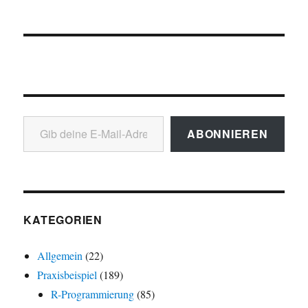
Gib deine E-Mail-Adresse ein ...
ABONNIEREN
KATEGORIEN
Allgemein
(22)
Praxisbeispiel
(189)
R-Programmierung
(85)