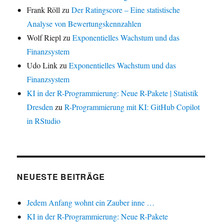
Frank Röll
zu
Der Ratingscore – Eine statistische
Analyse von Bewertungskennzahlen
Wolf Riepl
zu
Exponentielles Wachstum und das
Finanzsystem
Udo Link
zu
Exponentielles Wachstum und das
Finanzsystem
KI in der R-Programmierung: Neue R-Pakete | Statistik
Dresden
zu
R-Programmierung mit KI: GitHub Copilot
in RStudio
NEUESTE BEITRÄGE
Jedem Anfang wohnt ein Zauber inne …
KI in der R-Programmierung: Neue R-Pakete