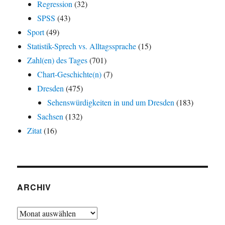
Regression
(32)
SPSS
(43)
Sport
(49)
Statistik-Sprech vs. Alltagssprache
(15)
Zahl(en) des Tages
(701)
Chart-Geschichte(n)
(7)
Dresden
(475)
Sehenswürdigkeiten in und um Dresden
(183)
Sachsen
(132)
Zitat
(16)
ARCHIV
Archiv