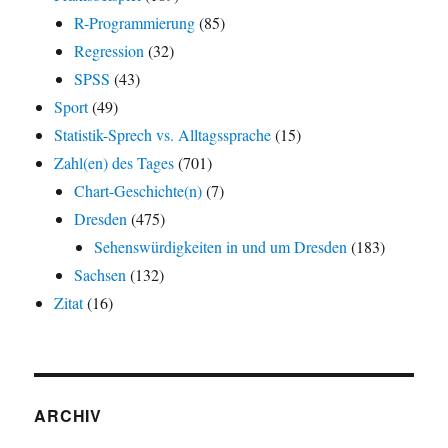
R-Programmierung
(85)
Regression
(32)
SPSS
(43)
Sport
(49)
Statistik-Sprech vs. Alltagssprache
(15)
Zahl(en) des Tages
(701)
Chart-Geschichte(n)
(7)
Dresden
(475)
Sehenswürdigkeiten in und um Dresden
(183)
Sachsen
(132)
Zitat
(16)
ARCHIV