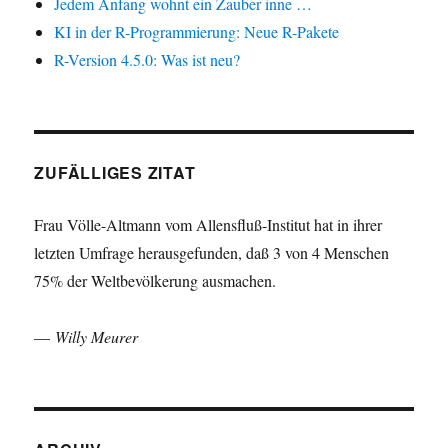
Jedem Anfang wohnt ein Zauber inne …
KI in der R-Programmierung: Neue R-Pakete
R-Version 4.5.0: Was ist neu?
ZUFÄLLIGES ZITAT
Frau Völle-Altmann vom Allensfluß-Institut hat in ihrer
letzten Umfrage herausgefunden, daß 3 von 4 Menschen
75% der Weltbevölkerung ausmachen.
—
Willy Meurer