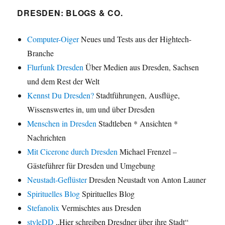
DRESDEN: BLOGS & CO.
Computer-Oiger
Neues und Tests aus der Hightech-
Branche
Flurfunk Dresden
Über Medien aus Dresden, Sachsen
und dem Rest der Welt
Kennst Du Dresden?
Stadtführungen, Ausflüge,
Wissenswertes in, um und über Dresden
Menschen in Dresden
Stadtleben * Ansichten *
Nachrichten
Mit Cicerone durch Dresden
Michael Frenzel –
Gästeführer für Dresden und Umgebung
Neustadt-Geflüster
Dresden Neustadt von Anton Launer
Spirituelles Blog
Spirituelles Blog
Stefanolix
Vermischtes aus Dresden
styleDD
„Hier schreiben Dresdner über ihre Stadt“