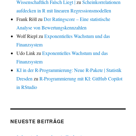
Wissenschaftlich Falsch Liegt |
zu
Scheinkorrelationen
aufdecken in R mit linearen Regressionsmodellen
Frank Röll
zu
Der Ratingscore – Eine statistische
Analyse von Bewertungskennzahlen
Wolf Riepl
zu
Exponentielles Wachstum und das
Finanzsystem
Udo Link
zu
Exponentielles Wachstum und das
Finanzsystem
KI in der R-Programmierung: Neue R-Pakete | Statistik
Dresden
zu
R-Programmierung mit KI: GitHub Copilot
in RStudio
NEUESTE BEITRÄGE