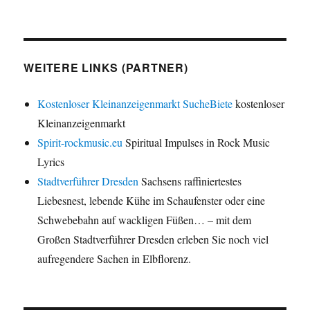
WEITERE LINKS (PARTNER)
Kostenloser Kleinanzeigenmarkt SucheBiete
kostenloser
Kleinanzeigenmarkt
Spirit-rockmusic.eu
Spiritual Impulses in Rock Music
Lyrics
Stadtverführer Dresden
Sachsens raffiniertestes
Liebesnest, lebende Kühe im Schaufenster oder eine
Schwebebahn auf wackligen Füßen… – mit dem
Großen Stadtverführer Dresden erleben Sie noch viel
aufregendere Sachen in Elbflorenz.