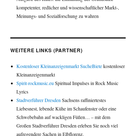
kompetenter, redlicher und wissenschaftlicher Markt-,
Meinungs- und Sozialforschung zu wahren
WEITERE LINKS (PARTNER)
Kostenloser Kleinanzeigenmarkt SucheBiete
kostenloser
Kleinanzeigenmarkt
Spirit-rockmusic.eu
Spiritual Impulses in Rock Music
Lyrics
Stadtverführer Dresden
Sachsens raffiniertestes
Liebesnest, lebende Kühe im Schaufenster oder eine
Schwebebahn auf wackligen Füßen… – mit dem
Großen Stadtverführer Dresden erleben Sie noch viel
aufregendere Sachen in Elbflorenz.