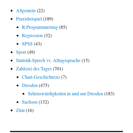
Allgemein
(22)
Praxisbeispiel
(189)
R-Programmierung
(85)
Regression
(32)
SPSS
(43)
Sport
(49)
Statistik-Sprech vs. Alltagssprache
(15)
Zahl(en) des Tages
(701)
Chart-Geschichte(n)
(7)
Dresden
(475)
Sehenswürdigkeiten in und um Dresden
(183)
Sachsen
(132)
Zitat
(16)