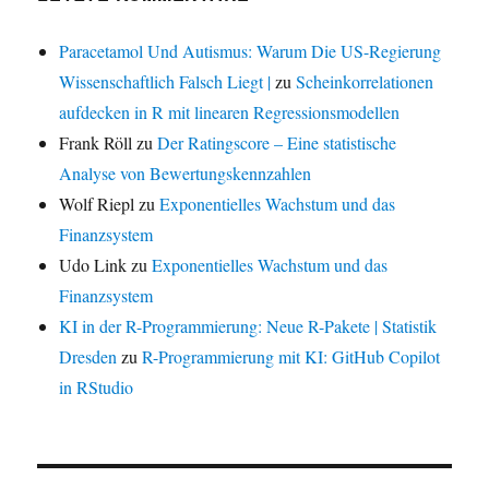
Paracetamol Und Autismus: Warum Die US-Regierung
Wissenschaftlich Falsch Liegt |
zu
Scheinkorrelationen
aufdecken in R mit linearen Regressionsmodellen
Frank Röll
zu
Der Ratingscore – Eine statistische
Analyse von Bewertungskennzahlen
Wolf Riepl
zu
Exponentielles Wachstum und das
Finanzsystem
Udo Link
zu
Exponentielles Wachstum und das
Finanzsystem
KI in der R-Programmierung: Neue R-Pakete | Statistik
Dresden
zu
R-Programmierung mit KI: GitHub Copilot
in RStudio