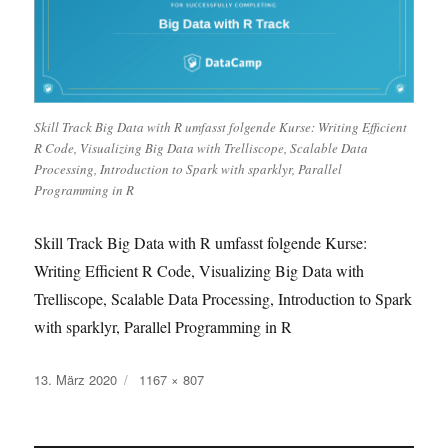
Skill Track Big Data with R umfasst folgende Kurse: Writing Efficient
R Code, Visualizing Big Data with Trelliscope, Scalable Data
Processing, Introduction to Spark with sparklyr, Parallel
Programming in R
Skill Track Big Data with R umfasst folgende Kurse:
Writing Efficient R Code, Visualizing Big Data with
Trelliscope, Scalable Data Processing, Introduction to Spark
with sparklyr, Parallel Programming in R
Veröffentlicht
Originalgröße
13. März 2020
1167 × 807
am