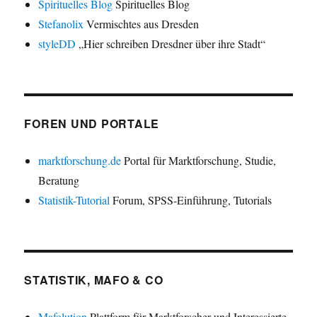
Spirituelles Blog
Spirituelles Blog
Stefanolix
Vermischtes aus Dresden
styleDD
„Hier schreiben Dresdner über ihre Stadt“
FOREN UND PORTALE
marktforschung.de
Portal für Marktforschung, Studie,
Beratung
Statistik-Tutorial
Forum, SPSS-Einführung, Tutorials
STATISTIK, MAFO & CO
Mafolution
Plattform für Marktforscher und Interessierte