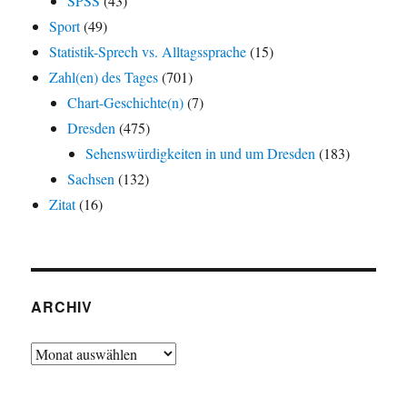
SPSS
(43)
Sport
(49)
Statistik-Sprech vs. Alltagssprache
(15)
Zahl(en) des Tages
(701)
Chart-Geschichte(n)
(7)
Dresden
(475)
Sehenswürdigkeiten in und um Dresden
(183)
Sachsen
(132)
Zitat
(16)
ARCHIV
Archiv