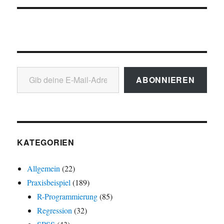
Gib deine E-Mail-Adresse ein ...
ABONNIEREN
KATEGORIEN
Allgemein
(22)
Praxisbeispiel
(189)
R-Programmierung
(85)
Regression
(32)