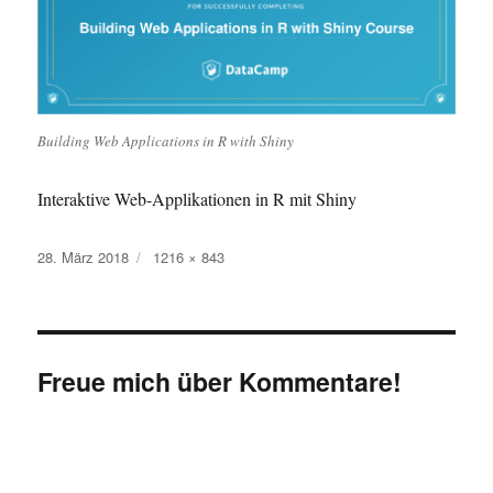
Building Web Applications in R with Shiny
Interaktive Web-Applikationen in R mit Shiny
Veröffentlicht
Originalgröße
28. März 2018
1216 × 843
am
Freue mich über Kommentare!