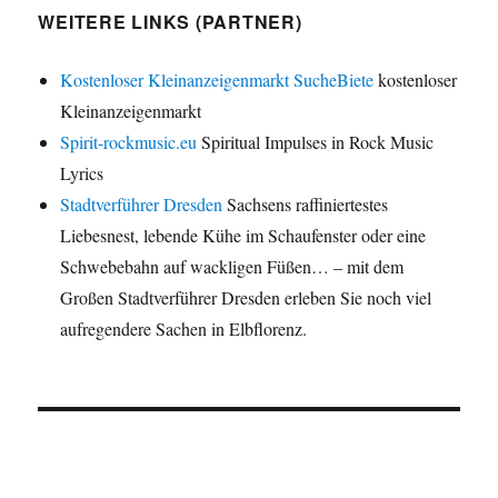
WEITERE LINKS (PARTNER)
Kostenloser Kleinanzeigenmarkt SucheBiete
kostenloser
Kleinanzeigenmarkt
Spirit-rockmusic.eu
Spiritual Impulses in Rock Music
Lyrics
Stadtverführer Dresden
Sachsens raffiniertestes
Liebesnest, lebende Kühe im Schaufenster oder eine
Schwebebahn auf wackligen Füßen… – mit dem
Großen Stadtverführer Dresden erleben Sie noch viel
aufregendere Sachen in Elbflorenz.