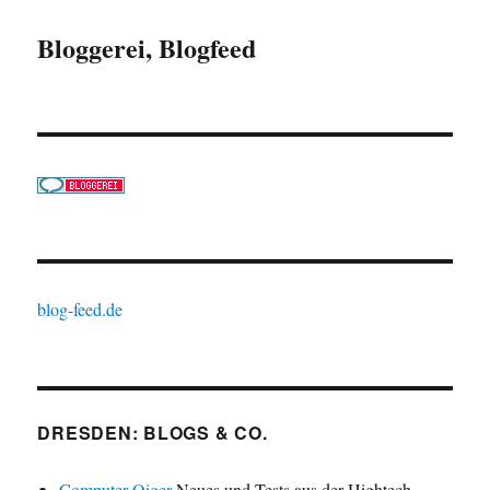
Bloggerei, Blogfeed
blog-feed.de
DRESDEN: BLOGS & CO.
Computer-Oiger
Neues und Tests aus der Hightech-