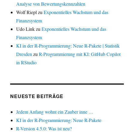
Analyse von Bewertungskennzahlen
Wolf Riepl
zu
Exponentielles Wachstum und das
Finanzsystem
Udo Link
zu
Exponentielles Wachstum und das
Finanzsystem
KI in der R-Programmierung: Neue R-Pakete | Statistik
Dresden
zu
R-Programmierung mit KI: GitHub Copilot
in RStudio
NEUESTE BEITRÄGE
Jedem Anfang wohnt ein Zauber inne …
KI in der R-Programmierung: Neue R-Pakete
R-Version 4.5.0: Was ist neu?