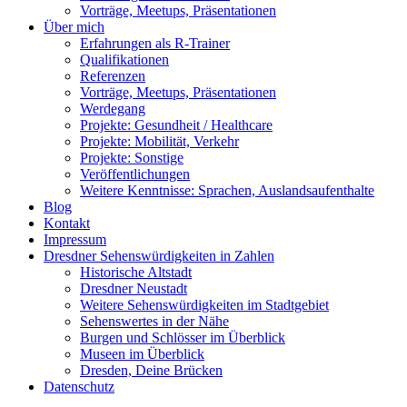
Vorträge, Meetups, Präsentationen
Über mich
Erfahrungen als R-Trainer
Qualifikationen
Referenzen
Vorträge, Meetups, Präsentationen
Werdegang
Projekte: Gesundheit / Healthcare
Projekte: Mobilität, Verkehr
Projekte: Sonstige
Veröffentlichungen
Weitere Kenntnisse: Sprachen, Auslandsaufenthalte
Blog
Kontakt
Impressum
Dresdner Sehenswürdigkeiten in Zahlen
Historische Altstadt
Dresdner Neustadt
Weitere Sehenswürdigkeiten im Stadtgebiet
Sehenswertes in der Nähe
Burgen und Schlösser im Überblick
Museen im Überblick
Dresden, Deine Brücken
Datenschutz