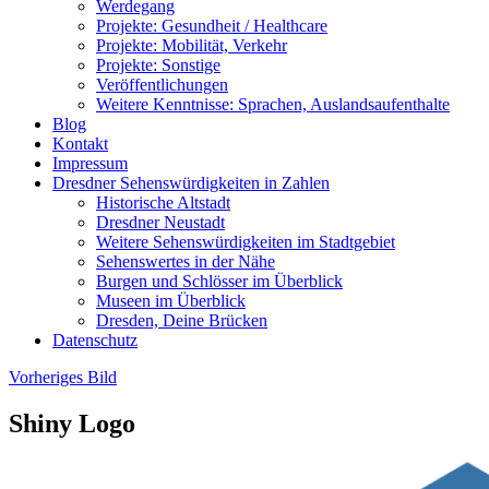
Werdegang
Projekte: Gesundheit / Healthcare
Projekte: Mobilität, Verkehr
Projekte: Sonstige
Veröffentlichungen
Weitere Kenntnisse: Sprachen, Auslandsaufenthalte
Blog
Kontakt
Impressum
Dresdner Sehenswürdigkeiten in Zahlen
Historische Altstadt
Dresdner Neustadt
Weitere Sehenswürdigkeiten im Stadtgebiet
Sehenswertes in der Nähe
Burgen und Schlösser im Überblick
Museen im Überblick
Dresden, Deine Brücken
Datenschutz
Vorheriges Bild
Shiny Logo