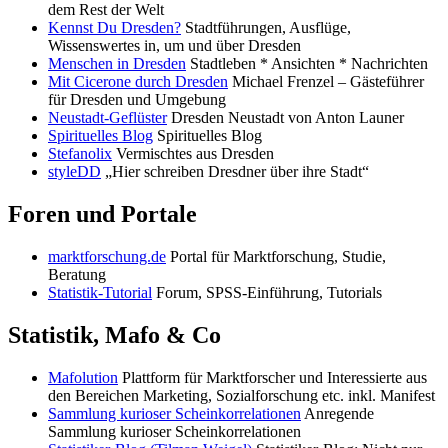
dem Rest der Welt
Kennst Du Dresden?
Stadtführungen, Ausflüge,
Wissenswertes in, um und über Dresden
Menschen in Dresden
Stadtleben * Ansichten * Nachrichten
Mit Cicerone durch Dresden
Michael Frenzel – Gästeführer
für Dresden und Umgebung
Neustadt-Geflüster
Dresden Neustadt von Anton Launer
Spirituelles Blog
Spirituelles Blog
Stefanolix
Vermischtes aus Dresden
styleDD
„Hier schreiben Dresdner über ihre Stadt“
Foren und Portale
marktforschung.de
Portal für Marktforschung, Studie,
Beratung
Statistik-Tutorial
Forum, SPSS-Einführung, Tutorials
Statistik, Mafo & Co
Mafolution
Plattform für Marktforscher und Interessierte aus
den Bereichen Marketing, Sozialforschung etc. inkl. Manifest
Sammlung kurioser Scheinkorrelationen
Anregende
Sammlung kurioser Scheinkorrelationen