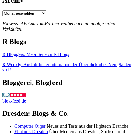
Archiv
Archiv
Hinweis: Als Amazon-Partner verdiene ich an qualifizierten
Verkäufen.
R Blogs
R Bloggers: Meta-Seite zu R Blogs
R Weekly: Ausführlicher internationaler Überblick über Neuigkeiten
zu R
Bloggerei, Blogfeed
blog-feed.de
Dresden: Blogs & Co.
Computer-Oiger
Neues und Tests aus der Hightech-Branche
Flurfunk Dresden
Über Medien aus Dresden, Sachsen und