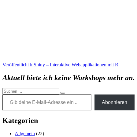
Beitragsnavigation
Veröffentlicht in
Shiny – Interaktive Webapplikationen mit R
Aktuell biete ich keine Workshops mehr an.
Suchen
Gib deine E-Mail-Adresse ein ...
Suchen
nach:
Abonnieren
Kategorien
Allgemein
(22)