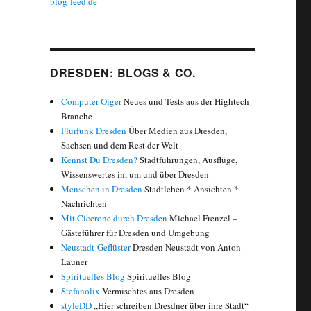
blog-feed.de
DRESDEN: BLOGS & CO.
Computer-Oiger
Neues und Tests aus der Hightech-
Branche
Flurfunk Dresden
Über Medien aus Dresden,
Sachsen und dem Rest der Welt
Kennst Du Dresden?
Stadtführungen, Ausflüge,
Wissenswertes in, um und über Dresden
Menschen in Dresden
Stadtleben * Ansichten *
Nachrichten
Mit Cicerone durch Dresden
Michael Frenzel –
Gästeführer für Dresden und Umgebung
Neustadt-Geflüster
Dresden Neustadt von Anton
Launer
Spirituelles Blog
Spirituelles Blog
Stefanolix
Vermischtes aus Dresden
styleDD
„Hier schreiben Dresdner über ihre Stadt“