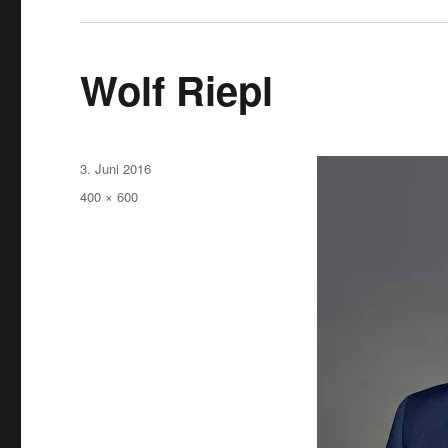
Wolf Riepl
Veröffentlicht
3. Juni 2016
am
Originalgröße
400 × 600