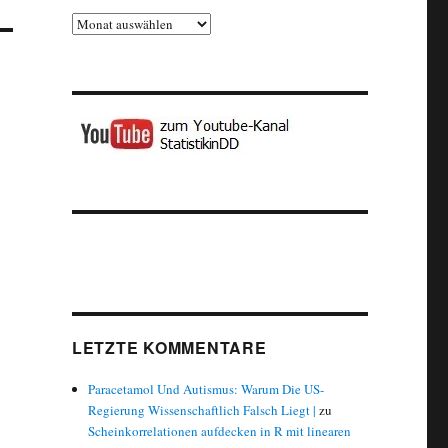
Archiv
LETZTE KOMMENTARE
Paracetamol Und Autismus: Warum Die US-
Regierung Wissenschaftlich Falsch Liegt |
zu
Scheinkorrelationen aufdecken in R mit linearen