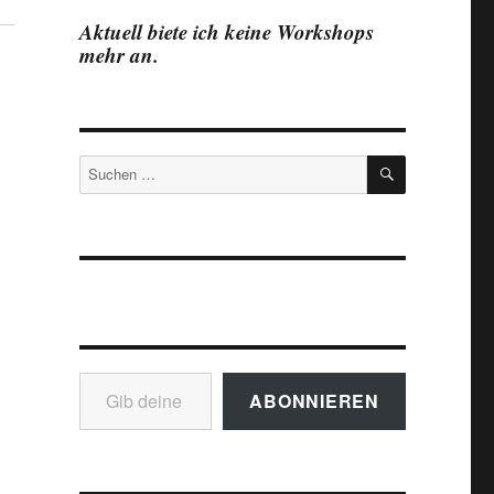
Aktuell biete ich keine Workshops
mehr an.
SUCHEN
Suchen
nach:
Gib deine E-Mail-Adresse ein ...
ABONNIEREN