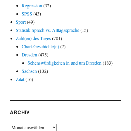
Regression
(32)
SPSS
(43)
Sport
(49)
Statistik-Sprech vs. Alltagssprache
(15)
Zahl(en) des Tages
(701)
Chart-Geschichte(n)
(7)
Dresden
(475)
Sehenswürdigkeiten in und um Dresden
(183)
Sachsen
(132)
Zitat
(16)
ARCHIV
Archiv