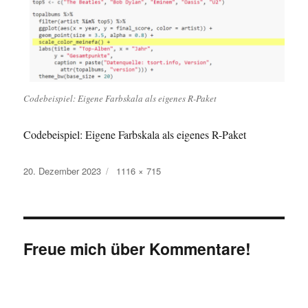
Codebeispiel: Eigene Farbskala als eigenes R-Paket
Codebeispiel: Eigene Farbskala als eigenes R-Paket
Veröffentlicht
Originalgröße
20. Dezember 2023
1116 × 715
am
Freue mich über Kommentare!