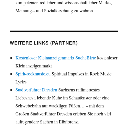
kompetenter, redlicher und wissenschaftlicher Markt-,
Meinungs- und Sozialforschung zu wahren
WEITERE LINKS (PARTNER)
Kostenloser Kleinanzeigenmarkt SucheBiete
kostenloser
Kleinanzeigenmarkt
Spirit-rockmusic.eu
Spiritual Impulses in Rock Music
Lyrics
Stadtverführer Dresden
Sachsens raffiniertestes
Liebesnest, lebende Kühe im Schaufenster oder eine
Schwebebahn auf wackligen Füßen… – mit dem
Großen Stadtverführer Dresden erleben Sie noch viel
aufregendere Sachen in Elbflorenz.