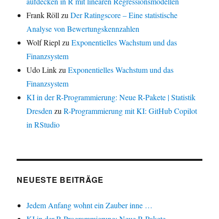
aufdecken in R mit linearen Regressionsmodellen
Frank Röll
zu
Der Ratingscore – Eine statistische
Analyse von Bewertungskennzahlen
Wolf Riepl
zu
Exponentielles Wachstum und das
Finanzsystem
Udo Link
zu
Exponentielles Wachstum und das
Finanzsystem
KI in der R-Programmierung: Neue R-Pakete | Statistik
Dresden
zu
R-Programmierung mit KI: GitHub Copilot
in RStudio
NEUESTE BEITRÄGE
Jedem Anfang wohnt ein Zauber inne …
KI in der R-Programmierung: Neue R-Pakete