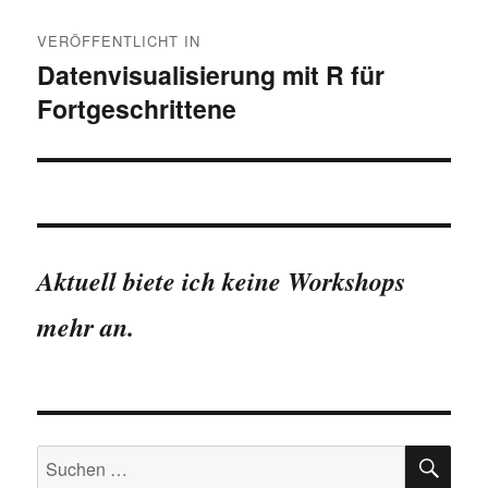
Beitragsnavigation
VERÖFFENTLICHT IN
Datenvisualisierung mit R für
Fortgeschrittene
Aktuell biete ich keine Workshops
mehr an.
SU
Suchen