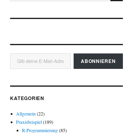
nach:
Gib deine E-Mail-Adresse ein ...
ABONNIEREN
KATEGORIEN
Allgemein
(22)
Praxisbeispiel
(189)
R-Programmierung
(85)