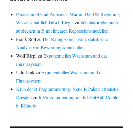
Paracetamol Und Autismus: Warum Die US-Regierung
Wissenschaftlich Falsch Liegt |
zu
Scheinkorrelationen
aufdecken in R mit linearen Regressionsmodellen
Frank Röll
zu
Der Ratingscore – Eine statistische
Analyse von Bewertungskennzahlen
Wolf Riepl
zu
Exponentielles Wachstum und das
Finanzsystem
Udo Link
zu
Exponentielles Wachstum und das
Finanzsystem
KI in der R-Programmierung: Neue R-Pakete | Statistik
Dresden
zu
R-Programmierung mit KI: GitHub Copilot
in RStudio