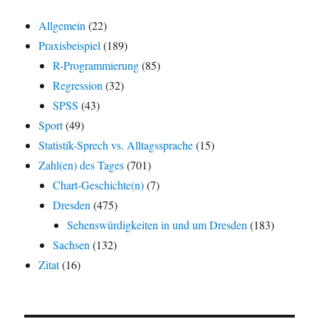
Allgemein
(22)
Praxisbeispiel
(189)
R-Programmierung
(85)
Regression
(32)
SPSS
(43)
Sport
(49)
Statistik-Sprech vs. Alltagssprache
(15)
Zahl(en) des Tages
(701)
Chart-Geschichte(n)
(7)
Dresden
(475)
Sehenswürdigkeiten in und um Dresden
(183)
Sachsen
(132)
Zitat
(16)