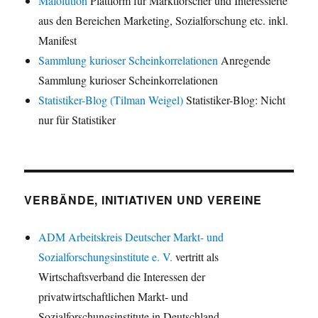
Mafolution
Plattform für Marktforscher und Interessierte
aus den Bereichen Marketing, Sozialforschung etc. inkl.
Manifest
Sammlung kurioser Scheinkorrelationen
Anregende
Sammlung kurioser Scheinkorrelationen
Statistiker-Blog (Tilman Weigel)
Statistiker-Blog: Nicht
nur für Statistiker
VERBÄNDE, INITIATIVEN UND VEREINE
ADM Arbeitskreis Deutscher Markt- und
Sozialforschungsinstitute e. V.
vertritt als
Wirtschaftsverband die Interessen der
privatwirtschaftlichen Markt- und
Sozialforschungsinstitute in Deutschland