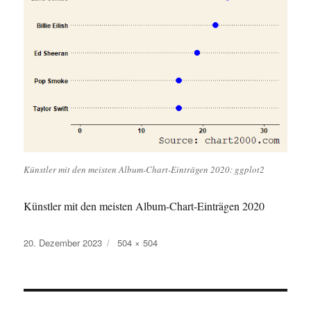
Künstler mit den meisten Album-Chart-Einträgen 2020: ggplot2
Künstler mit den meisten Album-Chart-Einträgen 2020
Veröffentlicht
Originalgröße
20. Dezember 2023
504 × 504
am