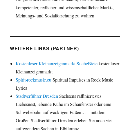
kompetenter, redlicher und wissenschaftlicher Markt-,
Meinungs- und Sozialforschung zu wahren
WEITERE LINKS (PARTNER)
Kostenloser Kleinanzeigenmarkt SucheBiete
kostenloser
Kleinanzeigenmarkt
Spirit-rockmusic.eu
Spiritual Impulses in Rock Music
Lyrics
Stadtverführer Dresden
Sachsens raffiniertestes
Liebesnest, lebende Kühe im Schaufenster oder eine
Schwebebahn auf wackligen Füßen… – mit dem
Großen Stadtverführer Dresden erleben Sie noch viel
aufregendere Sachen in Elbflorenz.