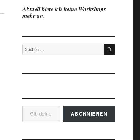
Aktuell biete ich keine Workshops
mehr an.
SUCHEN
Suchen
nach:
Gib deine E-Mail-Adresse ein ...
ABONNIEREN