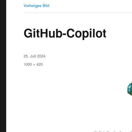
Vorheriges Bild
GitHub-Copilot
Veröffentlicht
25. Juli 2024
am
Originalgröße
1000 × 420