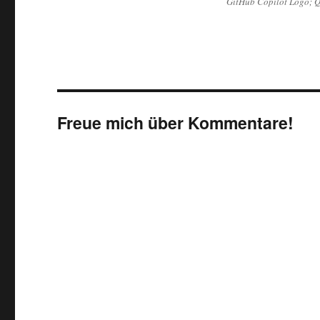
GitHub Copilot Logo; Q
Freue mich über Kommentare!