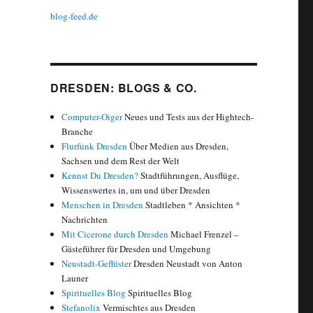
blog-feed.de
DRESDEN: BLOGS & CO.
Computer-Oiger
Neues und Tests aus der Hightech-
Branche
Flurfunk Dresden
Über Medien aus Dresden,
Sachsen und dem Rest der Welt
Kennst Du Dresden?
Stadtführungen, Ausflüge,
Wissenswertes in, um und über Dresden
Menschen in Dresden
Stadtleben * Ansichten *
Nachrichten
Mit Cicerone durch Dresden
Michael Frenzel –
Gästeführer für Dresden und Umgebung
Neustadt-Geflüster
Dresden Neustadt von Anton
Launer
Spirituelles Blog
Spirituelles Blog
Stefanolix
Vermischtes aus Dresden