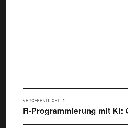
Beitragsnavigation
VERÖFFENTLICHT IN
R-Programmierung mit KI: G