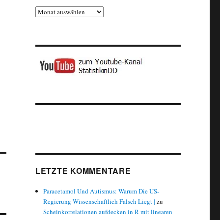
Archiv
LETZTE KOMMENTARE
Paracetamol Und Autismus: Warum Die US-
Regierung Wissenschaftlich Falsch Liegt |
zu
Scheinkorrelationen aufdecken in R mit linearen