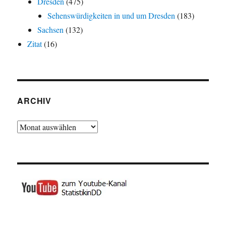
Dresden
(475)
Sehenswürdigkeiten in und um Dresden
(183)
Sachsen
(132)
Zitat
(16)
ARCHIV
Archiv