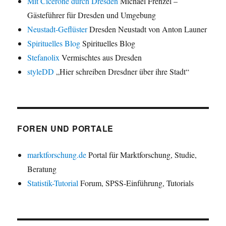
Mit Cicerone durch Dresden
Michael Frenzel –
Gästeführer für Dresden und Umgebung
Neustadt-Geflüster
Dresden Neustadt von Anton Launer
Spirituelles Blog
Spirituelles Blog
Stefanolix
Vermischtes aus Dresden
styleDD
„Hier schreiben Dresdner über ihre Stadt“
FOREN UND PORTALE
marktforschung.de
Portal für Marktforschung, Studie,
Beratung
Statistik-Tutorial
Forum, SPSS-Einführung, Tutorials