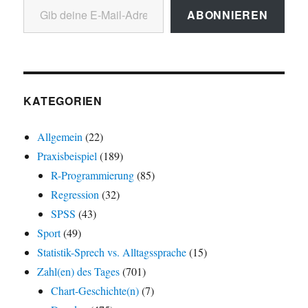
ABONNIEREN
KATEGORIEN
Allgemein
(22)
Praxisbeispiel
(189)
R-Programmierung
(85)
Regression
(32)
SPSS
(43)
Sport
(49)
Statistik-Sprech vs. Alltagssprache
(15)
Zahl(en) des Tages
(701)
Chart-Geschichte(n)
(7)