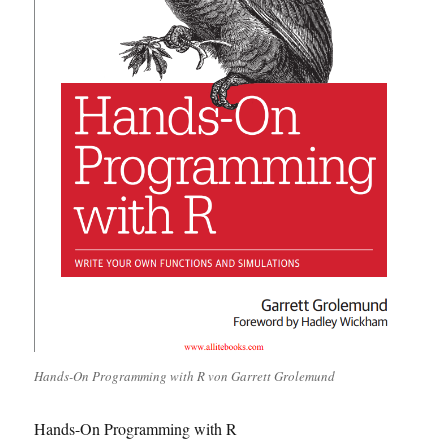
Hands-On Programming with R von Garrett Grolemund
Hands-On Programming with R