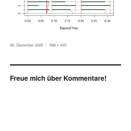
Veröffentlicht
Originalgröße
30. Dezember 2020
599 × 433
am
Freue mich über Kommentare!