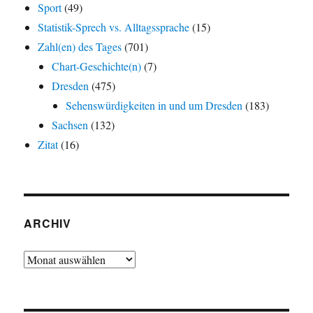
Sport
(49)
Statistik-Sprech vs. Alltagssprache
(15)
Zahl(en) des Tages
(701)
Chart-Geschichte(n)
(7)
Dresden
(475)
Sehenswürdigkeiten in und um Dresden
(183)
Sachsen
(132)
Zitat
(16)
ARCHIV
Archiv