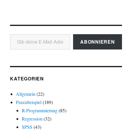
Gib deine E-Mail-Adresse ein ...
ABONNIEREN
KATEGORIEN
Allgemein
(22)
Praxisbeispiel
(189)
R-Programmierung
(85)
Regression
(32)
SPSS
(43)