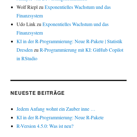
Wolf Riepl
zu
Exponentielles Wachstum und das
Finanzsystem
Udo Link
zu
Exponentielles Wachstum und das
Finanzsystem
KI in der R-Programmierung: Neue R-Pakete | Statistik
Dresden
zu
R-Programmierung mit KI: GitHub Copilot
in RStudio
NEUESTE BEITRÄGE
Jedem Anfang wohnt ein Zauber inne …
KI in der R-Programmierung: Neue R-Pakete
R-Version 4.5.0: Was ist neu?